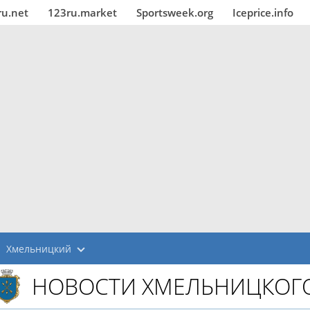
ru.net
123ru.market
Sportsweek.org
Iceprice.info
Хмельницкий
НОВОСТИ ХМЕЛЬНИЦКОГ