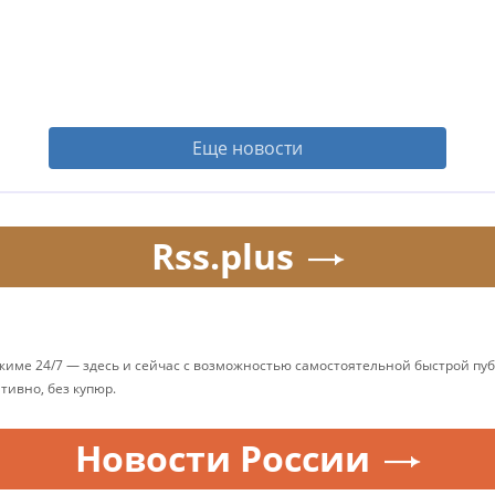
Еще новости
Rss.plus
ежиме 24/7 — здесь и сейчас с возможностью самостоятельной быстрой п
ативно, без купюр.
Новости России