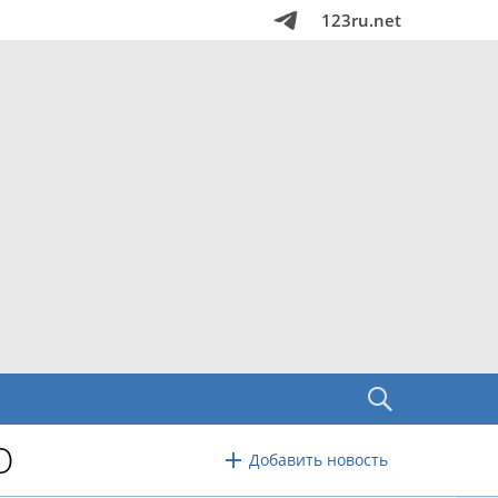
123ru.net
О
Добавить новость