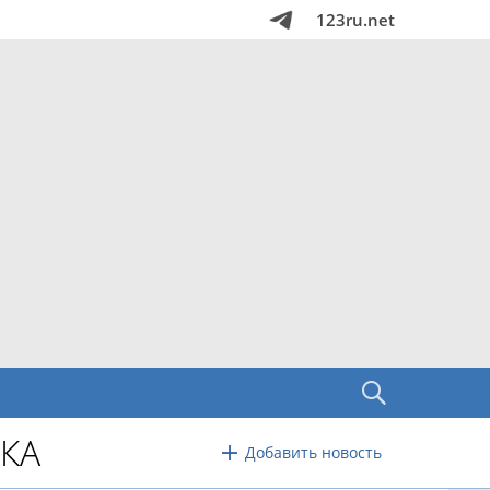
123ru.net
КА
Добавить новость