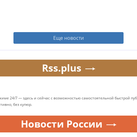
Еще новости
Rss.plus
ежиме 24/7 — здесь и сейчас с возможностью самостоятельной быстрой п
ативно, без купюр.
Новости России