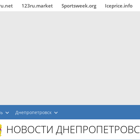
ru.net
123ru.market
Sportsweek.org
Iceprice.info
ть
Днепропетровск
НОВОСТИ ДНЕПРОПЕТРОВС