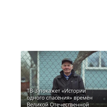
ТВ-3 покажет «Истории
одного спасения» времён
Великой Отечественной