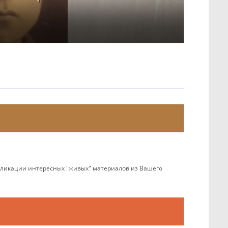
убликации интересных "живых" материалов из Вашего