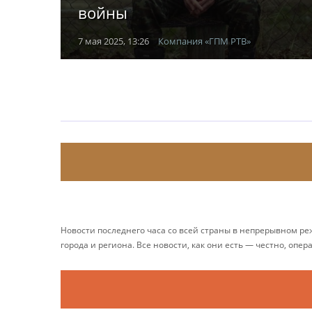
войны
7 мая 2025, 13:26
Компания «ГПМ РТВ»
Новости последнего часа со всей страны в непрерывном р
города и региона. Все новости, как они есть — честно, опер