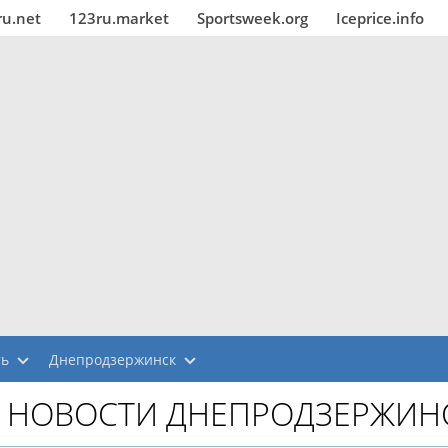
ru.net
123ru.market
Sportsweek.org
Iceprice.info
ть
Днепродзержинск
НОВОСТИ ДНЕПРОДЗЕРЖИН