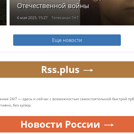
Отечественной войны
6 мая 2025, 15:27
Телеканал ТНТ
Еще новости
Rss.plus
ежиме 24/7 — здесь и сейчас с возможностью самостоятельной быстрой п
ативно, без купюр.
Новости России