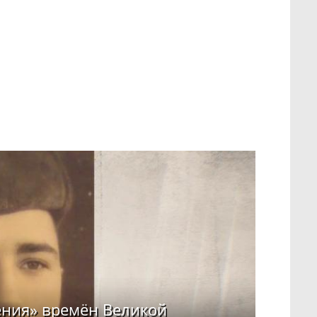
ения» времён Великой