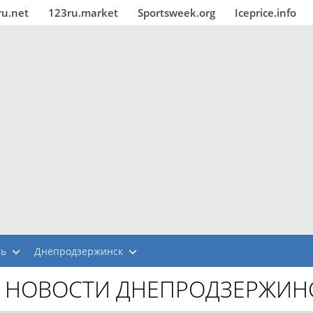
ru.net
123ru.market
Sportsweek.org
Iceprice.info
ть
Днепродзержинск
НОВОСТИ ДНЕПРОДЗЕРЖИН