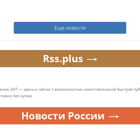
Еще новости
Rss.plus
ежиме 24/7 — здесь и сейчас с возможностью самостоятельной быстрой п
ативно, без купюр.
Новости России