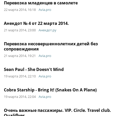
Перевозка младенцев в самолете
22 марта 2014, 16:18
Avia.pro
Анекдот № 4 от 22 марта 2014.
21 марта 2014, 23:00
Анекдот.ру
Перевозка несовершеннолетних детей без
сопровождения
21 марта 2014, 19:21
Avia.pro
Sean Paul - She Doesn't Mind
19 марта 2014, 22:10
Avia.pro
Cobra Starship - Bring It! (Snakes On A Plane)
19 марта 2014, 22:04
Avia.pro
Очень важные пассажиры. VIP. Circle. Travel club.
Qualiflyer