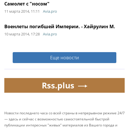
Самолет с "носом"
11 марта 2014, 11:11
Avia.pro
Военлеты погибшей Империи. - Хайрулин М.
10 марта 2014, 17:28
Avia.pro
Еще новости
Rss.plus
Новости последнего часа со всей страны в непрерывном режиме 24/7
— здесь и сейчас с возможностью самостоятельной быстрой
публикации интересных "живых" материалов из Вашего города и