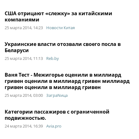
США отрицают «слежку» за китайскими
компаниями
25 марта 2014, 14:23
Новости Китая
Украинские власти отозвали своего посла в
Беларуси
25 марта 2014, 11:13
Reb.by
Ваня Тест - Межигорье оценили в миллиард
гривен оценили в миллиард гривен миллиард
гривен оценили в миллиард гривен
25 марта 2014, 03:00
ЗаграNица
Категории пассажиров с ограниченной
подвижностью.
24 марта 2014, 16:39
Avia.pro