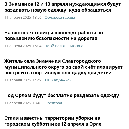
В Знаменке 12 и 13 апреля нуждающимся будут
раздавать новую одежду: куда обращаться
11 апреля 2025, 18:56
Орловская среда
На востоке столицы проведут работы по
повышению безопасности на дорогах
11 апреля 2025, 16:04
"Мой Район" (Москва)
Житель села Знаменки Славгородского
муниципального округа за свой счёт планирует
построить спортивную площадку для детей
11 апреля 2025, 14:49
ТВ «Катунь-24»
Под Орлом будут бесплатно раздавать одежду
11 апреля 2025, 13:40
Орелград
Стали известны территории уборки на
городском субботнике 12 апреля в Орле