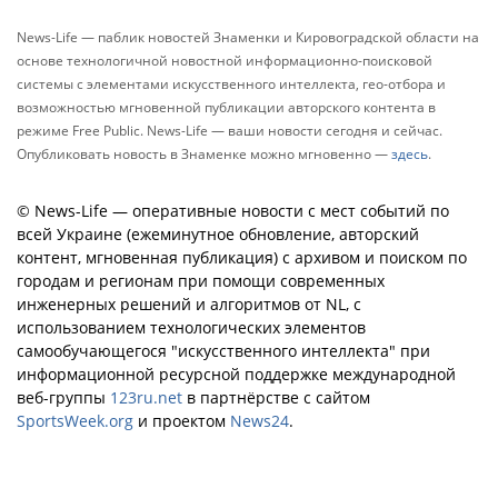
News-Life — паблик новостей Знаменки и Кировоградской области на
основе технологичной новостной информационно-поисковой
системы с элементами искусственного интеллекта, гео-отбора и
возможностью мгновенной публикации авторского контента в
режиме Free Public. News-Life — ваши новости сегодня и сейчас.
Опубликовать новость в Знаменке можно мгновенно —
здесь
.
© News-Life — оперативные новости с мест событий по
всей Украине (ежеминутное обновление, авторский
контент, мгновенная публикация) с архивом и поиском по
городам и регионам при помощи современных
инженерных решений и алгоритмов от NL, с
использованием технологических элементов
самообучающегося "искусственного интеллекта" при
информационной ресурсной поддержке международной
веб-группы
123ru.net
в партнёрстве с сайтом
SportsWeek.org
и проектом
News24
.