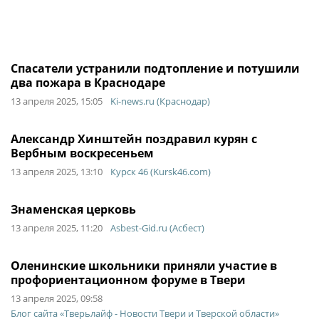
Спасатели устранили подтопление и потушили
два пожара в Краснодаре
13 апреля 2025, 15:05
Ki-news.ru (Краснодар)
Александр Хинштейн поздравил курян с
Вербным воскресеньем
13 апреля 2025, 13:10
Курск 46 (Kursk46.com)
Знаменская церковь
13 апреля 2025, 11:20
Asbest-Gid.ru (Асбест)
Оленинские школьники приняли участие в
профориентационном форуме в Твери
13 апреля 2025, 09:58
Блог сайта «Тверьлайф - Новости Твери и Тверской области»