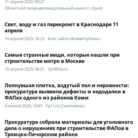
11 апреля 2025, 09:27
Областной телерадиовещательный канал (г. Орел)
Свет, воду и газ перекроют в Краснодаре 11
апреля
10 апреля 2025, 16:23
Блог сайта «Живая Кубань»
Самые странные вещи, которые нашли при
строительстве метро в Москве
10 апреля 2025, 08:25
Cyrillitsa.ru
Лопнувшая плитка, вздутый пол и неровности:
прокуратура выявила дефекты и недоделки в
ФАПах одного из районов Коми
9 апреля 2025, 10:45
Pg11.ru (Сыктывкар)
Прокуратура собрала материалы для уголовного
дела о нарушениях при строительстве ФАПов в
Троицко-Печорском районе