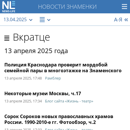
НОВОСТИ ЗНАМЕНКИ
А-Я
13.04.2025
Вкратце
13 апреля 2025 года
Полиция Краснодара проверит мордобой
семейной пары в многоэтажке на Знаменского
13 апреля 2025, 17:48
Рамблер
Некоторые музеи Москвы, ч.17
13 апреля 2025, 17:34
Блог сайта «Жизнь - театр»
Сорок Сороков новых православных храмов
России. 1990-2010-е гг. Фотообзор, ч.2
13 апреля 2025, 17:33
Блог сайта «Жизнь - театр»