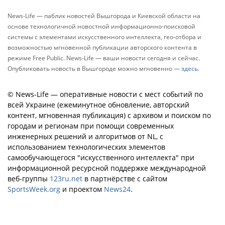
News-Life — паблик новостей Вышгорода и Киевской области на
основе технологичной новостной информационно-поисковой
системы с элементами искусственного интеллекта, гео-отбора и
возможностью мгновенной публикации авторского контента в
режиме Free Public. News-Life — ваши новости сегодня и сейчас.
Опубликовать новость в Вышгороде можно мгновенно —
здесь
.
© News-Life — оперативные новости с мест событий по
всей Украине (ежеминутное обновление, авторский
контент, мгновенная публикация) с архивом и поиском по
городам и регионам при помощи современных
инженерных решений и алгоритмов от NL, с
использованием технологических элементов
самообучающегося "искусственного интеллекта" при
информационной ресурсной поддержке международной
веб-группы
123ru.net
в партнёрстве с сайтом
SportsWeek.org
и проектом
News24
.