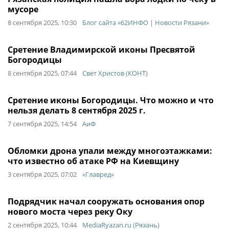
мусоре
8 сентября 2025, 10:30
Блог сайта «62ИНФО | Новости Рязани»
Сретение Владимирской иконы Пресвятой
Богородицы
8 сентября 2025, 07:44
Свет Христов (КОНТ)
Сретение иконы Богородицы. Что можно и что
нельзя делать 8 сентября 2025 г.
7 сентября 2025, 14:54
АиФ
Обломки дрона упали между многоэтажками:
что известно об атаке РФ на Киевщину
3 сентября 2025, 07:02
«Главред»
Подрядчик начал сооружать основания опор
нового моста через реку Оку
2 сентября 2025, 10:44
MediaRyazan.ru (Рязань)