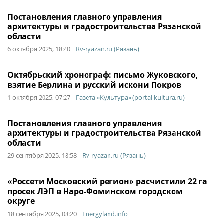
Постановления главного управления
архитектуры и градостроительства Рязанской
области
6 октября 2025, 18:40
Rv-ryazan.ru (Рязань)
Октябрьский хронограф: письмо Жуковского,
взятие Берлина и русский искони Покров
1 октября 2025, 07:27
Газета «Культура» (portal-kultura.ru)
Постановления главного управления
архитектуры и градостроительства Рязанской
области
29 сентября 2025, 18:58
Rv-ryazan.ru (Рязань)
«Россети Московский регион» расчистили 22 га
просек ЛЭП в Наро-Фоминском городском
округе
18 сентября 2025, 08:20
Energyland.info