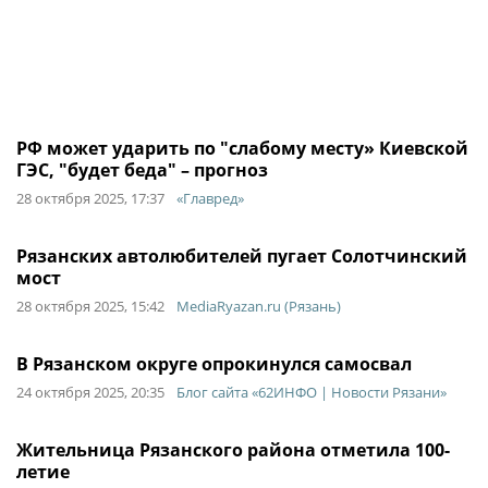
РФ может ударить по "слабому месту» Киевской
ГЭС, "будет беда" – прогноз
28 октября 2025, 17:37
«Главред»
Рязанских автолюбителей пугает Солотчинский
мост
28 октября 2025, 15:42
MediaRyazan.ru (Рязань)
В Рязанском округе опрокинулся самосвал
24 октября 2025, 20:35
Блог сайта «62ИНФО | Новости Рязани»
Жительница Рязанского района отметила 100-
летие