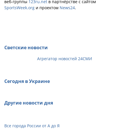
веб-группы
123ru.net
в партнёрстве с сайтом
SportsWeek.org
и проектом
News24
.
Светские новости
Агрегатор новостей 24СМИ
Сегодня в Украине
Другие новости дня
Все города России от А до Я