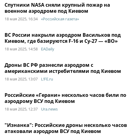
Спутники NASA сняли крупный пожар на
военном аэродроме под Киевом
18 мая 2025, 16:34
«Российская газета»
ВС России накрыли аэродром Васильков под
Киевом, где базируются F-16 и Су-27 — «ВО»
18 мая 2025, 14:58
EADaily
Дроны ВС РФ разнесли аэродром с
американскими истребителями под Киевом
18 мая 2025, 13:07
L!FE.ru
Российские «Герани» несколько часов били по
аэродрому ВСУ под Киевом
18 мая 2025, 12:37
Ura.news
"Изнанка": Российские дроны несколько часов
атаковали аэродром ВСУ под Киевом