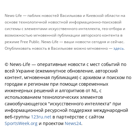
News-Life — паблик новостей Василькова и Киевской области на
основе технологичной новостной информационно-поисковой
системы с элементами искусственного интеллекта, гео-отбора и
возможностью мгновенной публикации авторского контента в
режиме Free Public. News-Life — ваши новости сегодня и сейчас.
Опубликовать новость в Василькове можно мгновенно —
здесь
.
© News-Life — оперативные новости с мест событий по
всей Украине (ежеминутное обновление, авторский
контент, мгновенная публикация) с архивом и поиском по
городам и регионам при помощи современных
инженерных решений и алгоритмов от NL, с
использованием технологических элементов
самообучающегося "искусственного интеллекта" при
информационной ресурсной поддержке международной
веб-группы
123ru.net
в партнёрстве с сайтом
SportsWeek.org
и проектом
News24
.