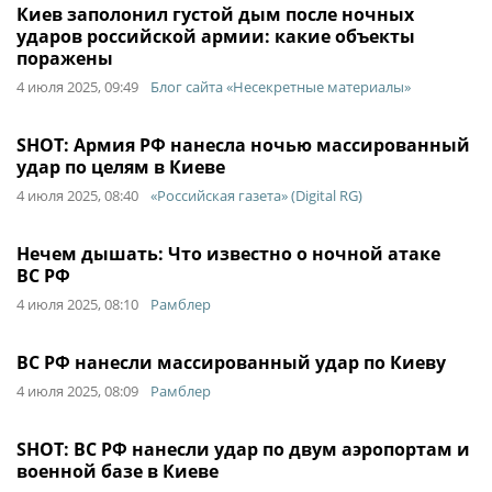
Киев заполонил густой дым после ночных
ударов российской армии: какие объекты
поражены
4 июля 2025, 09:49
Блог сайта «Несекретные материалы»
SHOT: Армия РФ нанесла ночью массированный
удар по целям в Киеве
4 июля 2025, 08:40
«Российская газета» (Digital RG)
Нечем дышать: Что известно о ночной атаке
ВС РФ
4 июля 2025, 08:10
Рамблер
ВС РФ нанесли массированный удар по Киеву
4 июля 2025, 08:09
Рамблер
SHOT: ВС РФ нанесли удар по двум аэропортам и
военной базе в Киеве