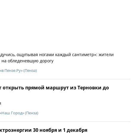
дучись, ощупывая ногами каждый сантиметр»: жители
 на обледеневшую дорогу
«в Пензе.Ру» (Пенза)
т открыть прямой маршрут из Терновки до
и
«Наш Город» (Пенза)
троэнергии 30 ноября и 1 декабря