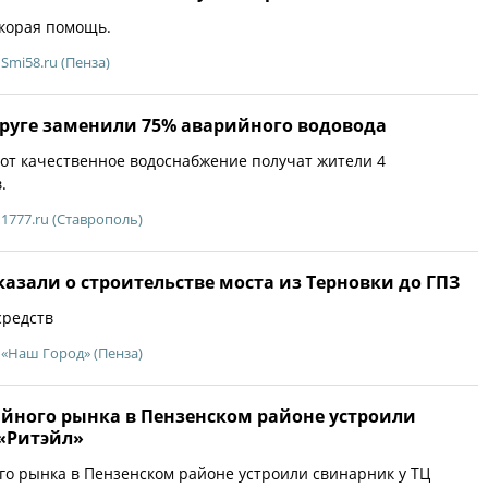
скорая помощь.
Smi58.ru (Пенза)
круге заменили 75% аварийного водовода
от качественное водоснабжение получат жители 4
.
1777.ru (Ставрополь)
азали о строительстве моста из Терновки до ГПЗ
средств
«Наш Город» (Пенза)
йного рынка в Пензенском районе устроили
 «Ритэйл»
о рынка в Пензенском районе устроили свинарник у ТЦ