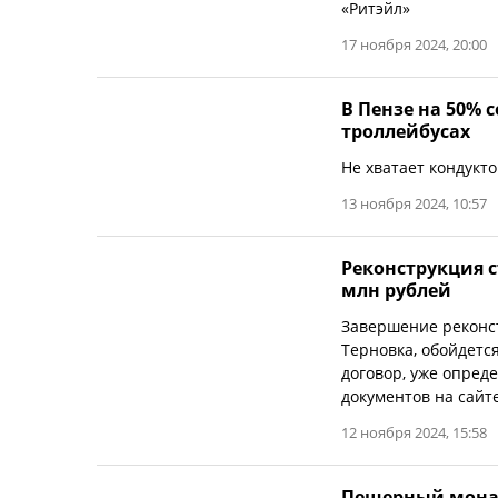
«Ритэйл»
17 ноября 2024, 20:00
В Пензе на 50% 
троллейбусах
Не хватает кондукт
13 ноября 2024, 10:57
Реконструкция с
млн рублей
Завершение реконст
Терновка, обойдетс
договор, уже опреде
документов на сайте
12 ноября 2024, 15:58
Пещерный мона