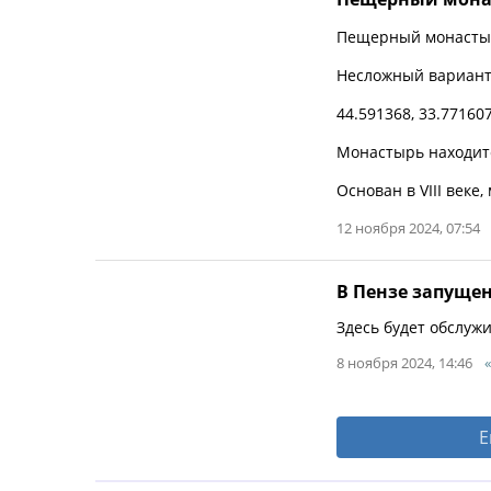
Пещерный монастыр
Несложный вариант 
44.591368, 33.77160
Монастырь находитс
Основан в VIII век
12 ноября 2024, 07:54
В Пензе запущен
Здесь будет обслуж
8 ноября 2024, 14:46
Е