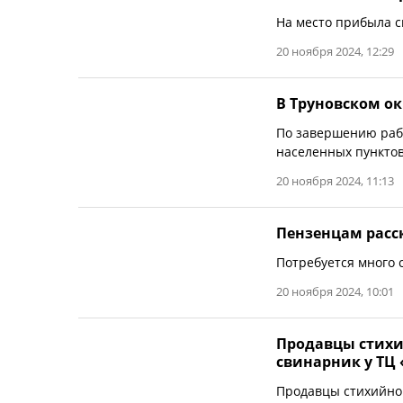
На место прибыла 
20 ноября 2024, 12:29
В Труновском о
По завершению раб
населенных пунктов
20 ноября 2024, 11:13
Пензенцам расск
Потребуется много 
20 ноября 2024, 10:01
Продавцы стихи
свинарник у ТЦ
Продавцы стихийног