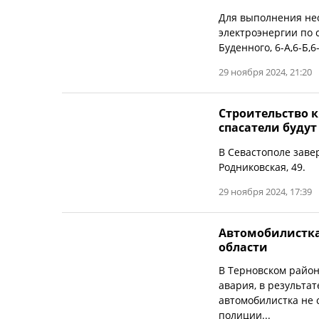
Для выполнения не
электроэнергии по с
Буденного, 6-А,6-Б,6-
29 ноября 2024, 21:20
Строительство к
спасатели буду
В Севастополе завер
Родниковская, 49.
29 ноября 2024, 17:39
Автомобилистка
области
В Терновском район
авария, в результа
автомобилистка не 
полиции...