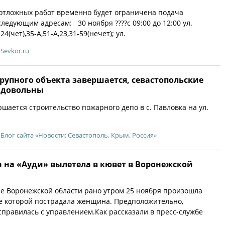
отложных работ временно будет ограничена подача
ледующим адресам: 30 ноября ????с 09:00 до 12:00 ул.
24(чет),35-А,51-А,23,31-59(нечет); ул.
Sevkor.ru
рупного объекта завершается, севастопольские
т довольны
шается строительство пожарного депо в с. Павловка на ул.
Блог сайта «Новости: Севастополь, Крым, Россия»
 на «Ауди» вылетела в кювет в Воронежской
е Воронежской области рано утром 25 ноября произошла
те которой пострадала женщина. Предположительно,
справилась с управлением.Как рассказали в пресс-службе