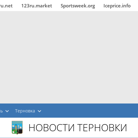
ru.net
123ru.market
Sportsweek.org
Iceprice.info
ть
Терновка
НОВОСТИ ТЕРНОВКИ