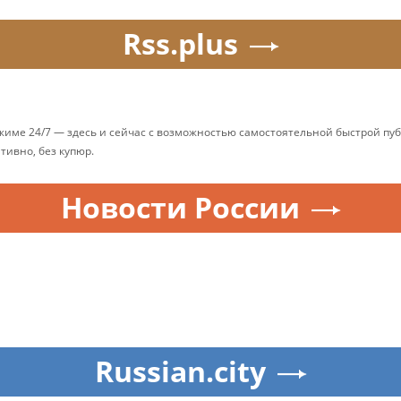
Rss.plus
ежиме 24/7 — здесь и сейчас с возможностью самостоятельной быстрой п
ативно, без купюр.
Новости России
Russian.city