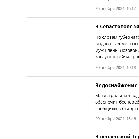
26 ноября 2024, 16:17
В Севастополе 5
По словам губернат
выдавать земельные
муж Елены Лозовой,
заслуги и сейчас р
20 ноября 2024, 19:18
Водоснабжение 
Магистральный водо
обеспечит беспереб
сообщили в Ставро
20 ноября 2024, 15:48
В пензенской Те