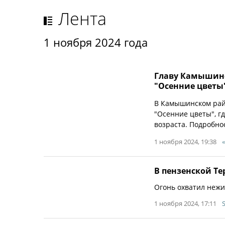
Лента
1 ноября 2024 года
Главу Камышинс
"Осенние цветы
В Камышинском райо
"Осенние цветы", г
возраста. Подробн
1 ноября 2024, 19:38
В пензенской Т
Огонь охватил нежи
1 ноября 2024, 17:11