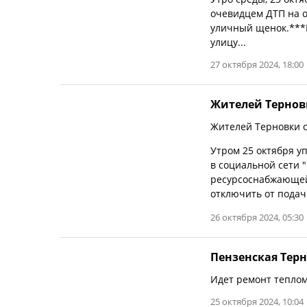
очевидцем ДТП на о
уличный щенок.***П
улицу...
27 октября 2024, 18:00
Жителей Тернов
Жителей Терновки о
Утром 25 октября у
в социальной сети 
ресурсоснабжающей
отключить от подач
26 октября 2024, 05:30
Пензенская Терн
Идет ремонт теплом
25 октября 2024, 10:04