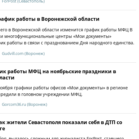
ForPost (Севастополь)
афик работы в Воронежской области
чего в Воронежской области изменится график работы МФЦ В
ти многофункциональные центры «Мои документы»
ик работы в связи с празднованием Дня народного единства.
Gudvill.com (Воронеж)
ик работы МФЦ на ноябрьские праздники в
ласти
 ноября графики работы офисов «Мои документы» в регионе
предили в головном учреждении МФЦ.
Gorcom36.ru (Воронеж)
ак жители Севастополя показали себя в ДТП со
ге
бря, выдалось сложным для журналиста ForPost, ставшего