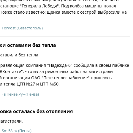
становке "Генерала Лебедя". Под колёса машины попал
озже стало известно: щенка вместе с сестрой выбросили на
ForPost (Севастополь)
ки оставили без тепла
ставили без тепла
правляющая компания "Надежда-6" сообщила в своем паблике
"ВКонтакте", что из-за ремонтных работ на магистрали
 организации ОАО "Пензтеплоснабжение" пришлось
и тепла ЦТП №27 и ЦТП №50.
«в Пензе.Ру» (Пенза)
овка осталась без отопления
агистрали.
Smi58.ru (Пенза)