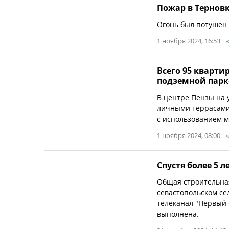
Пожар в Тернов
Огонь был потушен
1 ноября 2024, 16:53
Всего 95 кварти
подземной пар
В центре Пензы на 
личными террасами 
с использованием м
1 ноября 2024, 08:00
Спустя более 5 
Общая строительная
севастопольском се
телеканал "Первый 
выполнена.