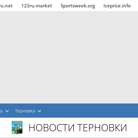
ru.net
123ru.market
Sportsweek.org
Iceprice.info
ть
Терновка
НОВОСТИ ТЕРНОВКИ