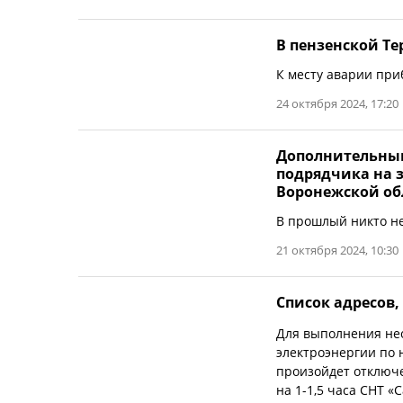
В пензенской Те
К месту аварии при
24 октября 2024, 17:20
Дополнительным
подрядчика на 
Воронежской об
В прошлый никто не
21 октября 2024, 10:30
Список адресов, 
Для выполнения не
электроэнергии по 
произойдет отключен
на 1-1,5 часа СНТ «С