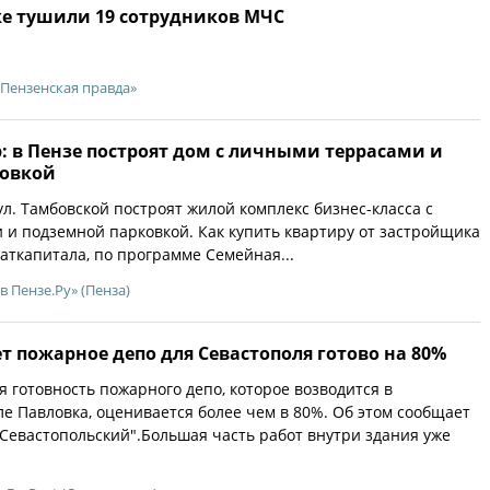
ке тушили 19 сотрудников МЧС
«Пензенская правда»
р: в Пензе построят дом с личными террасами и
ковкой
ул. Тамбовской построят жилой комплекс бизнес-класса с
и подземной парковкой. Как купить квартиру от застройщика
аткапитала, по программе Семейная...
«в Пензе.Ру» (Пенза)
лет пожарное депо для Севастополя готово на 80%
 готовность пожарного депо, которое возводится в
ле Павловка, оценивается более чем в 80%. Об этом сообщает
Севастопольский".Большая часть работ внутри здания уже