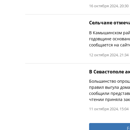
16 октября 2024, 20:30
Сельчане отмеч
В Камышинском рай
годовщине основани
сообщается на сайт
12 октября 2024, 21:34
В Севастополе 
Большинство опрош
правил выгула дома
сообщили представи
чтении приняла зак
11 октября 2024, 15:04
Е