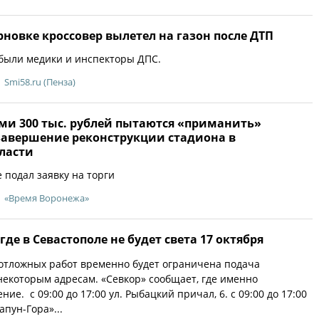
рновке кроссовер вылетел на газон после ДТП
были медики и инспекторы ДПС.
Smi58.ru (Пенза)
и 300 тыс. рублей пытаются «приманить»
завершение реконструкции стадиона в
ласти
 подал заявку на торги
«Время Воронежа»
где в Севастополе не будет света 17 октября
отложных работ временно будет ограничена подача
некоторым адресам. «Севкор» сообщает, где именно
ие. с 09:00 до 17:00 ул. Рыбацкий причал, 6. с 09:00 до 17:00
апун-Гора»...