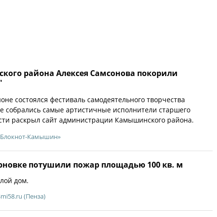
кого района Алексея Самсонова покорили
"
не состоялся фестиваль самодеятельного творчества
де собрались самые артистичные исполнители старшего
ости раскрыл сайт администрации Камышинского района.
«Блокнот-Камышин»
ерновке потушили пожар площадью 100 кв. м
лой дом.
Smi58.ru (Пенза)