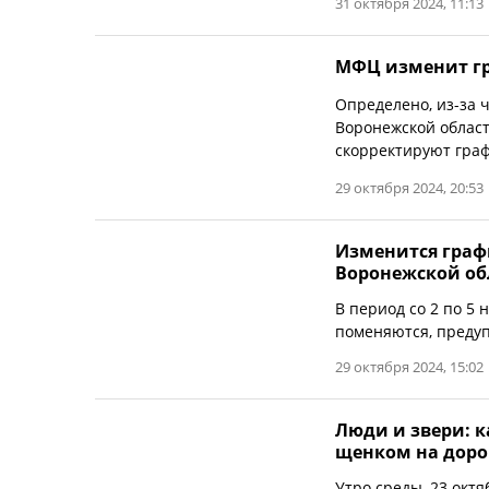
31 октября 2024, 11:13
МФЦ изменит гр
Определено, из-за 
Воронежской облас
скорректируют граф
29 октября 2024, 20:53
Изменится граф
Воронежской об
В период со 2 по 5
поменяются, преду
29 октября 2024, 15:02
Люди и звери: к
щенком на доро
Утро среды, 23 октя