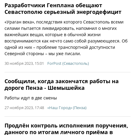
Разработчики Генплана обещают
Севастополю серьезный энергодефицит
«Ураган века», последствия которого Севастополь всеми
силами пытается ликвидировать, напомнил о многих
важнейших вещах, которые в обычной жизни
воспринимаются как нечто само собой разумеющееся. Об
одной из них – проблеме транспортной доступности
Северной стороны – мы уже писали.
30 ноября 2023, 15:01
ForPost (Севастополь)
Сообщили, когда закончатся работы на
дороге Пенза - Шемышейка
Работы идут в две смены
27 ноября 2023, 17:48
«Наш Город» (Пенза)
Продлён контроль исполнения поручения,
данного по итогам личного приёма в