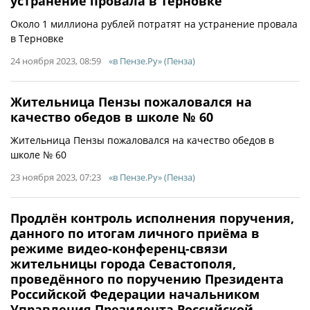
устранение провала в Терновке
Около 1 миллиона рублей потратят на устранение провала
в Терновке
24 ноября 2023, 08:59
«в Пензе.Ру» (Пенза)
Жительница Пензы пожаловался на
качество обедов в школе № 60
Жительница Пензы пожаловался на качество обедов в
школе № 60
23 ноября 2023, 07:23
«в Пензе.Ру» (Пенза)
Продлён контроль исполнения поручения,
данного по итогам личного приёма в
режиме видео-конференц-связи
жительницы города Севастополя,
проведённого по поручению Президента
Российской Федерации начальником
Управления Президента Российской