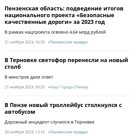
Пензенская область: подведение итогов
национального проекта «Безопасные
качественные дороги» за 2023 год
В рамках нацпроекта освоено 4,64 млрд рублей
21 ноября 2023, 16:33
«Пензенская правда»
В Терновке светофор перенесли на новый
столб
В минстрое дали ответ
21 ноября 2023, 09:33
«Наш Город» (Пенза)
В Пензе новый троллейбус столкнулся с
автобусом
Дорожный инцидент случился в Терновке
20 ноября 2023, 13:16
«Пензенская правда»