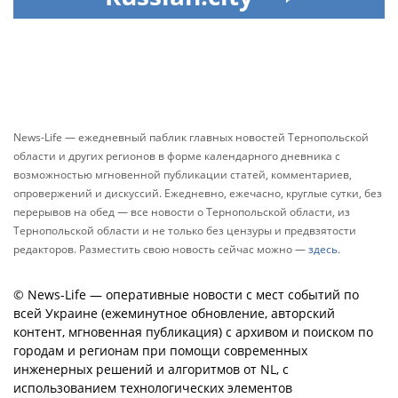
News-Life — ежедневный паблик главных новостей Тернопольской
области и других регионов в форме календарного дневника с
возможностью мгновенной публикации статей, комментариев,
опровержений и дискуссий. Ежедневно, ежечасно, круглые сутки, без
перерывов на обед — все новости о Тернопольской области, из
Тернопольской области и не только без цензуры и предвзятости
редакторов. Разместить свою новость сейчас можно —
здесь
.
© News-Life — оперативные новости с мест событий по
всей Украине (ежеминутное обновление, авторский
контент, мгновенная публикация) с архивом и поиском по
городам и регионам при помощи современных
инженерных решений и алгоритмов от NL, с
использованием технологических элементов