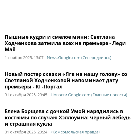
Пышные кудри и смелое мини: Светлана
Ходченкова затмила всех на премьере - Леди
Mail
1 ноября 2025, 13:07
News.Google.com (Северодвинск)
Новый постер сказки «Яга на нашу голову» со
Светланой Ходченковой напоминает дату
премьеры - КГ-Портал
31 октября 2025, 23:45
Новости Google.com (Главные новости)
Елена Борщева с дочкой Умой нарядились в
костюмы по случаю Хэллоуина: черный лебедь
и страшная кукла
31 октября 2025, 23:24
«Комсомольская правда»