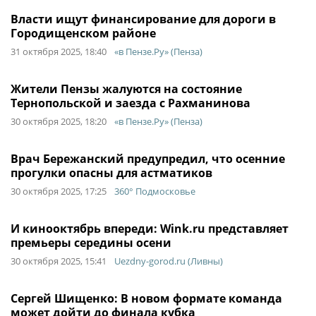
Власти ищут финансирование для дороги в
Городищенском районе
31 октября 2025, 18:40
«в Пензе.Ру» (Пенза)
Жители Пензы жалуются на состояние
Тернопольской и заезда с Рахманинова
30 октября 2025, 18:20
«в Пензе.Ру» (Пенза)
Врач Бережанский предупредил, что осенние
прогулки опасны для астматиков
30 октября 2025, 17:25
360° Подмосковье
И кинооктябрь впереди: Wink.ru представляет
премьеры середины осени
30 октября 2025, 15:41
Uezdny-gorod.ru (Ливны)
Сергей Шищенко: В новом формате команда
может дойти до финала кубка