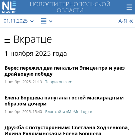
НОВОСТИ ТЕРНОПОЛЬСКОЙ
ОБЛАСТИ
А-Я
01.11.2025
Вкратце
1 ноября 2025 года
Верес пережил два пенальти Эпицентра и увез
драйвовую победу
1 ноября 2025, 21:19
Террикон.com
Елена Борщева напугала гостей маскарадным
образом дочери
1 ноября 2025, 15:40
Блог сайта «MeMo-Logic»
Дружба с потусторонним: Светлана Ходченкова,
Ирина Рудоминская и Елена Борщёва