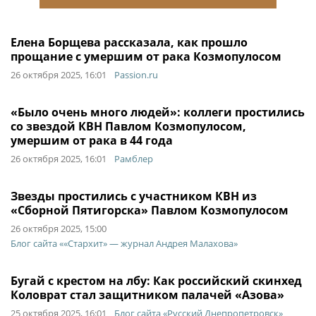
Елена Борщева рассказала, как прошло
прощание с умершим от рака Козмопулосом
26 октября 2025, 16:01
Passion.ru
«Было очень много людей»: коллеги простились
со звездой КВН Павлом Козмопулосом,
умершим от рака в 44 года
26 октября 2025, 16:01
Рамблер
Звезды простились с участником КВН из
«Сборной Пятигорска» Павлом Козмопулосом
26 октября 2025, 15:00
Блог сайта ««Стархит» — журнал Андрея Малахова»
Бугай с крестом на лбу: Как российский скинхед
Коловрат стал защитником палачей «Азова»
25 октября 2025, 16:01
Блог сайта «Русский Днепропетровск»