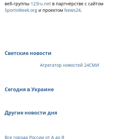
веб-группы
123ru.net
в партнёрстве с сайтом
SportsWeek.org
и проектом
News24
.
Светские новости
Агрегатор новостей 24СМИ
Сегодня в Украине
Другие новости дня
Все города России от А до Я