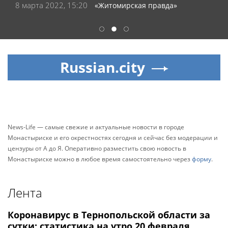
8 марта 2022, 15:20
«Житомирская правда»
1
2
3
Russian.city
News-Life — самые свежие и актуальные новости в городе
Монастыриске и его окрестностях сегодня и сейчас без модерации и
цензуры от А до Я. Оперативно разместить свою новость в
Монастыриске можно в любое время самостоятельно через
форму
.
Лента
Коронавирус в Тернопольской области за
сутки: статистика на утро 20 февраля