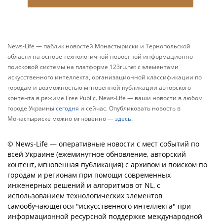
News-Life — паблик новостей Монастыриски и Тернопольской
области на основе технологичной новостной информационно-
поисковой системы на платформе 123ru.net с элементами
искусственного интеллекта, организационной классификации по
городам и возможностью мгновенной публикации авторского
контента в режиме Free Public. News-Life — ваши новости в любом
городе Украины
сегодня
и сейчас. Опубликовать новость в
Монастыриске можно мгновенно —
здесь
.
© News-Life — оперативные новости с мест событий по
всей Украине (ежеминутное обновление, авторский
контент, мгновенная публикация) с архивом и поиском по
городам и регионам при помощи современных
инженерных решений и алгоритмов от NL, с
использованием технологических элементов
самообучающегося "искусственного интеллекта" при
информационной ресурсной поддержке международной