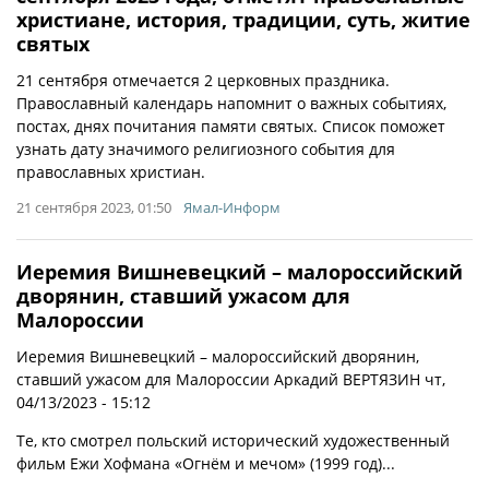
христиане, история, традиции, суть, житие
святых
21 сентября отмечается 2 церковных праздника.
Православный календарь напомнит о важных событиях,
постах, днях почитания памяти святых. Список поможет
узнать дату значимого религиозного события для
православных христиан.
21 сентября 2023, 01:50
Ямал-Информ
Иеремия Вишневецкий – малороссийский
дворянин, ставший ужасом для
Малороссии
Иеремия Вишневецкий – малороссийский дворянин,
ставший ужасом для Малороссии Аркадий ВЕРТЯЗИН чт,
04/13/2023 - 15:12
Те, кто смотрел польский исторический художественный
фильм Ежи Хофмана «Огнём и мечом» (1999 год)...