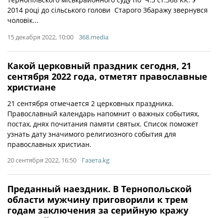
2014 році до сільського голови Старого Збаражу звернувся
чоловік...
15 декабря 2022, 10:00
368.media
Какой церковный праздник сегодня, 21
сентября 2022 года, отметят православные
христиане
21 сентября отмечается 2 церковных праздника.
Православный календарь напомнит о важных событиях,
постах, днях почитания памяти святых. Список поможет
узнать дату значимого религиозного события для
православных христиан.
20 сентября 2022, 16:50
Газета.kg
Преданный наездник. В Тернопольской
области мужчину приговорили к трем
годам заключения за серийную кражу