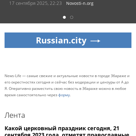
17 сентября 2025, 22:23
Novosti-n.org
1
2
Russian.city
News-Life — самые свежие и актуальные новости в городе Збараже и
его окрестностях сегодня и сейчас без модерации и цензуры от А до
Я. Оперативно разместить свою новость в Збараже можно в любое
время самостоятельно через
форму
.
Лента
Какой церковный праздник сегодня, 21
сентября 2023 года, отметят православные