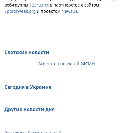
веб-группы
123ru.net
в партнёрстве с сайтом
SportsWeek.org
и проектом
News24
.
Светские новости
Агрегатор новостей 24СМИ
Сегодня в Украине
Другие новости дня
Все города России от А до Я