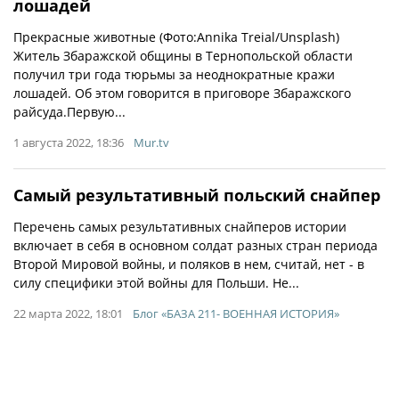
лошадей
Прекрасные животные (Фото:Annika Treial/Unsplash)
Житель Збаражской общины в Тернопольской области
получил три года тюрьмы за неоднократные кражи
лошадей. Об этом говорится в приговоре Збаражского
райсуда.Первую...
1 августа 2022, 18:36
Mur.tv
Самый результативный польский снайпер
Перечень самых результативных снайперов истории
включает в себя в основном солдат разных стран периода
Второй Мировой войны, и поляков в нем, считай, нет - в
силу специфики этой войны для Польши. Не...
22 марта 2022, 18:01
Блог «БАЗА 211- ВОЕННАЯ ИСТОРИЯ»