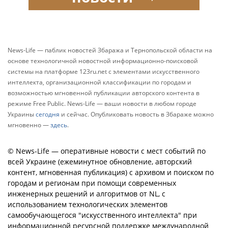
News-Life — паблик новостей Збаража и Тернопольской области на
основе технологичной новостной информационно-поисковой
системы на платформе 123ru.net с элементами искусственного
интеллекта, организационной классификации по городам и
возможностью мгновенной публикации авторского контента в
режиме Free Public. News-Life — ваши новости в любом городе
Украины
сегодня
и сейчас. Опубликовать новость в Збараже можно
мгновенно —
здесь
.
© News-Life — оперативные новости с мест событий по
всей Украине (ежеминутное обновление, авторский
контент, мгновенная публикация) с архивом и поиском по
городам и регионам при помощи современных
инженерных решений и алгоритмов от NL, с
использованием технологических элементов
самообучающегося "искусственного интеллекта" при
информационной ресурсной поддержке международной