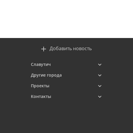
Добавить новость
Славутич
Другие города
Проекты
Контакты