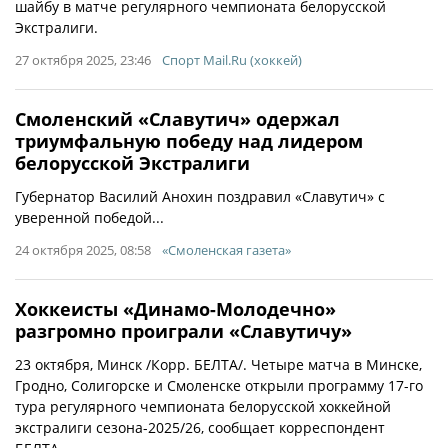
шайбу в матче регулярного чемпионата белорусской
Экстралиги.
27 октября 2025, 23:46
Спорт Mail.Ru (хоккей)
Смоленский «Славутич» одержал
триумфальную победу над лидером
белорусской Экстралиги
Губернатор Василий Анохин поздравил «Славутич» с
уверенной победой...
24 октября 2025, 08:58
«Смоленская газета»
Хоккеисты «Динамо-Молодечно»
разгромно проиграли «Славутичу»
23 октября, Минск /Корр. БЕЛТА/. Четыре матча в Минске,
Гродно, Солигорске и Смоленске открыли программу 17-го
тура регулярного чемпионата белорусской хоккейной
экстралиги сезона-2025/26, сообщает корреспондент