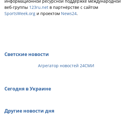
информационной ресурсной поддержке международной
веб-группы
123ru.net
в партнёрстве с сайтом
SportsWeek.org
и проектом
News24
.
Светские новости
Агрегатор новостей 24СМИ
Сегодня в Украине
Другие новости дня