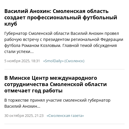
Василий Анохин: Смоленская область
создает профессиональный футбольный
клуб
Губернатор Смоленской области Василий Анохин провел
рабочую встречу с президентом региональной Федерации
футбола Романом Козловым. Главной темой обсуждения
стали успехи...
5 ноября 2025, 18:31
«SmolDaily» (Смоленск)
В Минске Центр международного
сотрудничества Смоленской области
отмечает год работы
В торжестве принял участие смоленский губернатор
Василий Анохин…
30 октября 2025, 21:23
«Смоленская газета»