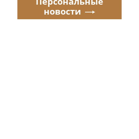
Персональные
новости