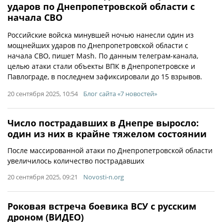
ударов по Днепропетровской области с
начала СВО
Российские войска минувшей ночью нанесли один из
мощнейших ударов по Днепропетровской области с
начала СВО, пишет Mash. По данным телеграм-канала,
целью атаки стали объекты ВПК в Днепропетровске и
Павлограде, в последнем зафиксировали до 15 взрывов.
20 сентября 2025, 10:54
Блог сайта «7 новостей»
Число пострадавших в Днепре выросло:
один из них в крайне тяжелом состоянии
После массированной атаки по Днепропетровской области
увеличилось количество пострадавших
20 сентября 2025, 09:21
Novosti-n.org
Роковая встреча боевика ВСУ с русским
дроном (ВИДЕО)