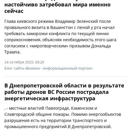
настойчиво затребовал мира именно
сейчас
Глава киевского режима Владимир Зеленский после
провального визита в Вашингтон с пеной у рта начал
требовать заморозки конфликта по текущей линии
соприкосновения, объясняя необходимость этого шага
согласием с «миротворческим» призывом Дональда
Трампа.
24 октября 2025, 09:29
Блог сайта «Военно - информационный портал»
В Днепропетровской области в результате
работы дронов ВС России пострадала
энергетическая инфраструктура
, - местные властиВ Павлограде, Каменском и
Славгородской общине пожары. Помимо энергообъектов
разрушения есть на территории транспортного и
промышленного предприятий.В Днепропетровской,