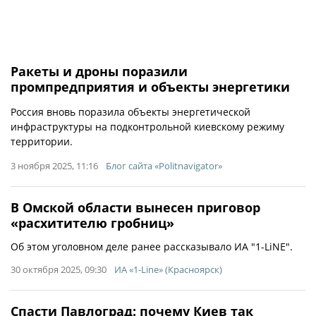
Ракеты и дроны поразили
промпредприятия и объекты энергетики
Россия вновь поразила объекты энергетической
инфраструктуры на подконтрольной киевскому режиму
территории.
3 ноября 2025, 11:16
Блог сайта «Politnavigator»
В Омской области вынесен приговор
«расхитителю гробниц»
Об этом уголовном деле ранее рассказывало ИА "1-LiNE".
30 октября 2025, 09:30
ИА «1-Line» (Красноярск)
Спасти Павлоград: почему Киев так