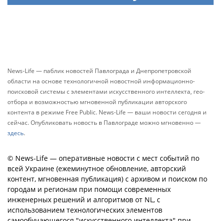
News-Life — паблик новостей Павлограда и Днепропетровской
области на основе технологичной новостной информационно-
поисковой системы с элементами искусственного интеллекта, гео-
отбора и возможностью мгновенной публикации авторского
контента в режиме Free Public. News-Life — ваши новости сегодня и
сейчас. Опубликовать новость в Павлограде можно мгновенно —
здесь
.
© News-Life — оперативные новости с мест событий по
всей Украине (ежеминутное обновление, авторский
контент, мгновенная публикация) с архивом и поиском по
городам и регионам при помощи современных
инженерных решений и алгоритмов от NL, с
использованием технологических элементов
самообучающегося "искусственного интеллекта" при