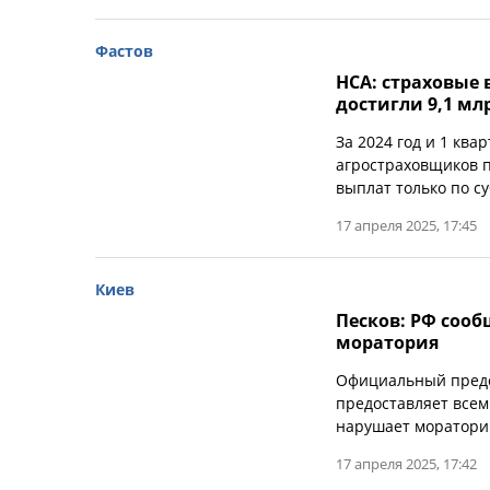
Фастов
НСА: страховые в
достигли 9,1 мл
За 2024 год и 1 кв
агростраховщиков п
выплат только по с
17 апреля 2025, 17:45
Киев
Песков: РФ соо
моратория
Официальный предс
предоставляет всем
нарушает мораторий
17 апреля 2025, 17:42