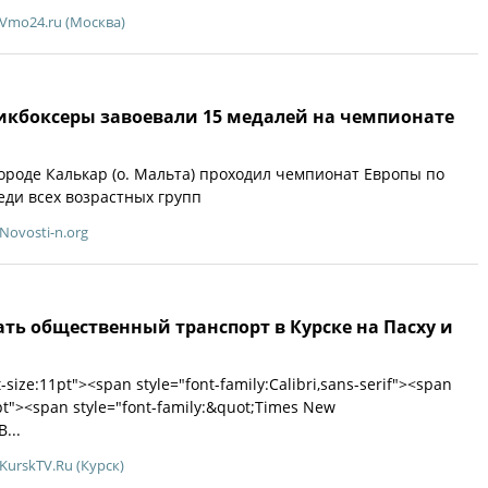
Vmo24.ru (Москва)
икбоксеры завоевали 15 медалей на чемпионате
городе Калькар (о. Мальта) проходил чемпионат Европы по
еди всех возрастных групп
Novosti-n.org
ать общественный транспорт в Курске на Пасху и
-size:11pt"><span style="font-family:Calibri,sans-serif"><span
0pt"><span style="font-family:&quot;Times New
...
KurskTV.Ru (Курск)