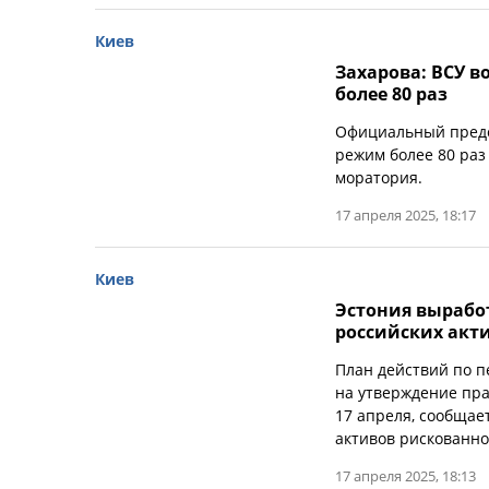
Киев
Захарова: ВСУ в
более 80 раз
Официальный предс
режим более 80 раз
моратория.
17 апреля 2025, 18:17
Киев
Эстония вырабо
российских акт
План действий по п
на утверждение пра
17 апреля, сообщае
активов рискованн
17 апреля 2025, 18:13