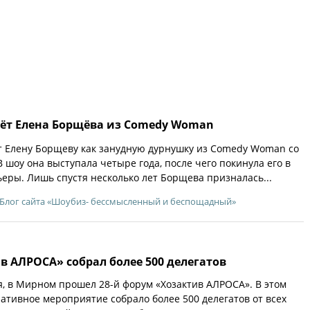
вёт Елена Борщёва из Comedy Woman
т Елену Борщеву как занудную дурнушку из Comedy Woman со
 шоу она выступала четыре года, после чего покинула его в
ьеры. Лишь спустя несколько лет Борщева призналась...
Блог сайта «Шоубиз- бессмысленный и беспощадный»
 АЛРОСА» собрал более 500 делегатов
ля, в Мирном прошел 28-й форум «Хозактив АЛРОСА». В этом
ративное мероприятие собрало более 500 делегатов от всех