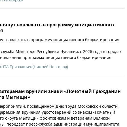
ГТРК «Курск»
ачнут вовлекать в программу инициативного
я
ут вовлекать в программу инициативного бюджетирования.
-служба Минстроя Республики Чувашия, с 2026 года в городах
обновленная программа инициативного бюджетирования.
«НТА-Приволжье» (Нижний Новгород)
етеранам вручили знаки «Почетный Гражданин
уга Мытищи»
мероприятии, посвященном Дню труда Московской области,
церемония вручения удостоверений со знаком «Почетный
ого округа Мытищи» фронтовикам и ветеранам Великой
ны, передает пресс-служба администрации муниципалитета.