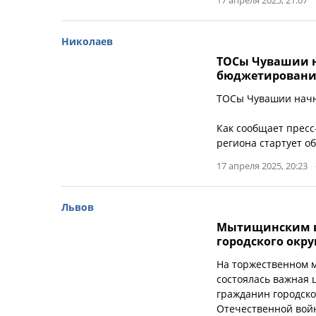
17 апреля 2025, 21:07
Николаев
ТОСы Чувашии н
бюджетировани
ТОСы Чувашии начн
Как сообщает пресс
региона стартует 
17 апреля 2025, 20:23
Львов
Мытищинским в
городского окр
На торжественном 
состоялась важная 
гражданин городск
Отечественной вой