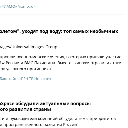
«РИАМО» (riamo.ru)
олетом", уходят под воду: топ самых необычных
mages/Universal Images Group
прошли военно-морские учения, в которых приняли участие
Ф России и ВМС Пакистана. Вместе экипажи отразили атаки
ов условного противника...
Блог сайта «РЕН ТВ Новости»
aSpace обсудили актуальные вопросы
ого развития страны
ти и руководители компаний обсудили темы приоритетов
и пространственного развития России