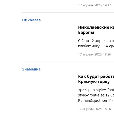
17 апреля 2025, 19:17
Николаев
Николаевские к
Европы
С 9 по 12 апреля в 
кикбоксингу ISKA ср
17 апреля 2025, 18:26
Знаменка
Как будет работ
Красную горку
<p><span style="font
style="font-size:12.
Roman&quot;,serif">В
17 апреля 2025, 18:20