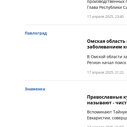
производственных п
Глава Республики Са
17 апреля 2025, 23:40
Павлоград
Омская область
заболеванием ко
В Омской области з
Регион начал поиск
17 апреля 2025, 21:22
Знаменка
Православные к
называют - чис
Вспоминают Тайную 
Евхаристии, соверш