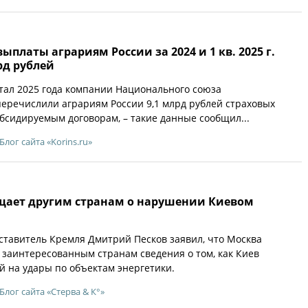
ыплаты аграриям России за 2024 и 1 кв. 2025 г.
рд рублей
артал 2025 года компании Национального союза
еречислили аграриям России 9,1 млрд рублей страховых
убсидируемым договорам, – такие данные сообщил...
Блог сайта «Korins.ru»
бщает другим странам о нарушении Киевом
тавитель Кремля Дмитрий Песков заявил, что Москва
 заинтересованным странам сведения о том, как Киев
 на удары по объектам энергетики.
Блог сайта «Стерва & К°»