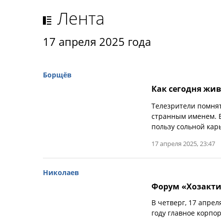
Лента
17 апреля 2025 года
Борщёв
Как сегодня жи
Телезрители помня
странным именем. В
пользу сольной кар
17 апреля 2025, 23:47
Николаев
Форум «Хозактив
В четверг, 17 апре
году главное корпо