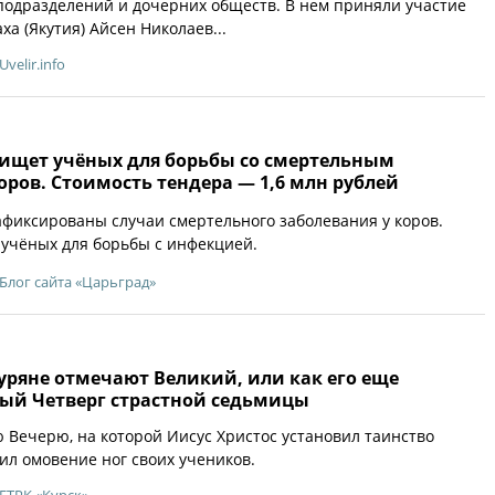
одразделений и дочерних обществ. В нем приняли участие
ха (Якутия) Айсен Николаев...
Uvelir.info
 ищет учёных для борьбы со смертельным
ров. Стоимость тендера — 1,6 млн рублей
афиксированы случаи смертельного заболевания у коров.
 учёных для борьбы с инфекцией.
Блог сайта «Царьград»
уряне отмечают Великий, или как его еще
тый Четверг страстной седьмицы
Вечерю, на которой Иисус Христос установил таинство
ил омовение ног своих учеников.