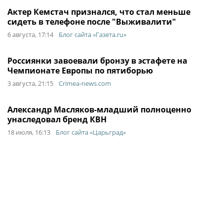
Актер Кемстач признался, что стал меньше
сидеть в телефоне после "Выживалити"
6 августа, 17:14
Блог сайта «Газета.ru»
Россиянки завоевали бронзу в эстафете на
Чемпионате Европы по пятиборью
3 августа, 21:15
Crimea-news.com
Александр Масляков-младший полноценно
унаследовал бренд КВН
18 июля, 16:13
Блог сайта «Царьград»