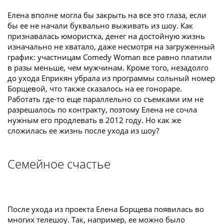
Елена вполне могла бы закрыть на все это глаза, если
бы ее не начали буквально выживать из шоу. Как
признавалась юмористка, денег на достойную жизнь
изначально не хватало, даже несмотря на загруженный
график: участницам Comedy Woman все равно платили
в разы меньше, чем мужчинам. Кроме того, незадолго
до ухода Еприкян убрала из программы сольный номер
Борщевой, что также сказалось на ее гонораре.
Работать где-то еще параллельно со съемками им не
разрешалось по контракту, поэтому Елена не сочла
нужным его продлевать в 2012 году. Но как же
сложилась ее жизнь после ухода из шоу?
Семейное счастье
После ухода из проекта Елена Борщева появилась во
многих телешоу. Так, например, ее можно было