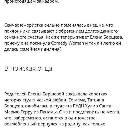
происходящем за кадром.
Сейчас юмористка сильно поменялась внешне, что
поклонники связывают с обретением долгожданного
семейного счастья. Как же теперь живет Елена Борщева,
почему она покинула Comedy Woman и так ли легко ей
далась семейная идиллия?
В поисках отца
Родителей Елены Борщевой связывала короткая
история студенческой любви. Ее мама, Татьяна
Борщева, влюбилась в студента РУДН Хулио Санта-
Марию Герру из Панамы. Она и представить не могла,
что, забеременев, останется в одиночестве:
возлюбленный вернулся на родину, как только