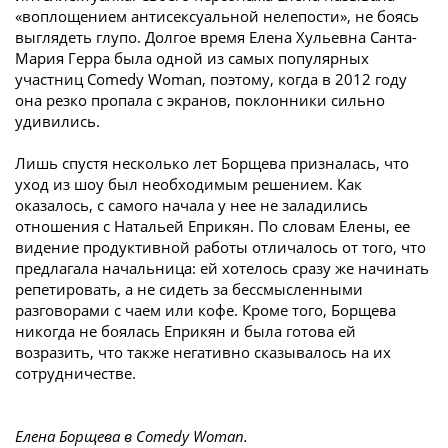
«воплощением антисексуальной нелепости», не боясь
выглядеть глупо. Долгое время Елена Хульевна Санта-
Мария Герра была одной из самых популярных
участниц Comedy Woman, поэтому, когда в 2012 году
она резко пропала с экранов, поклонники сильно
удивились.
Лишь спустя несколько лет Борщева призналась, что
уход из шоу был необходимым решением. Как
оказалось, с самого начала у нее не заладились
отношения с Натальей Еприкян. По словам Елены, ее
видение продуктивной работы отличалось от того, что
предлагала начальница: ей хотелось сразу же начинать
репетировать, а не сидеть за бессмысленными
разговорами с чаем или кофе. Кроме того, Борщева
никогда не боялась Еприкян и была готова ей
возразить, что также негативно сказывалось на их
сотрудничестве.
Елена Борщева в Comedy Woman.