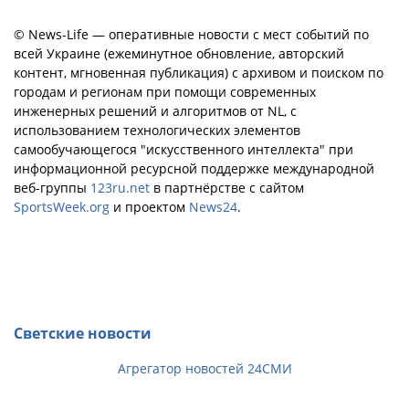
© News-Life — оперативные новости с мест событий по
всей Украине (ежеминутное обновление, авторский
контент, мгновенная публикация) с архивом и поиском по
городам и регионам при помощи современных
инженерных решений и алгоритмов от NL, с
использованием технологических элементов
самообучающегося "искусственного интеллекта" при
информационной ресурсной поддержке международной
веб-группы
123ru.net
в партнёрстве с сайтом
SportsWeek.org
и проектом
News24
.
Светские новости
Агрегатор новостей 24СМИ