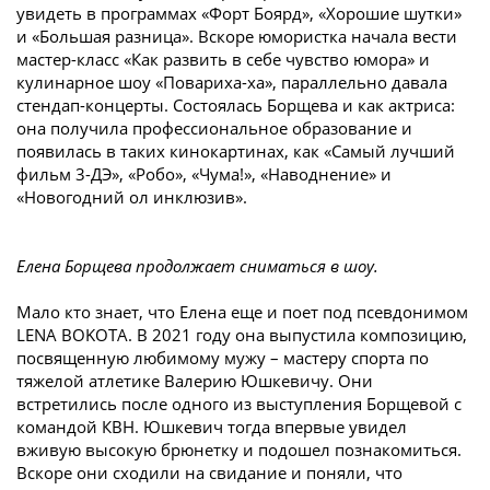
увидеть в программах «Форт Боярд», «Хорошие шутки»
и «Большая разница». Вскоре юмористка начала вести
мастер-класс «Как развить в себе чувство юмора» и
кулинарное шоу «Повариха-ха», параллельно давала
стендап-концерты. Состоялась Борщева и как актриса:
она получила профессиональное образование и
появилась в таких кинокартинах, как «Самый лучший
фильм 3-ДЭ», «Робо», «Чума!», «Наводнение» и
«Новогодний ол инклюзив».
Елена Борщева продолжает сниматься в шоу.
Мало кто знает, что Елена еще и поет под псевдонимом
LENA BOKOTA. В 2021 году она выпустила композицию,
посвященную любимому мужу – мастеру спорта по
тяжелой атлетике Валерию Юшкевичу. Они
встретились после одного из выступления Борщевой с
командой КВН. Юшкевич тогда впервые увидел
вживую высокую брюнетку и подошел познакомиться.
Вскоре они сходили на свидание и поняли, что