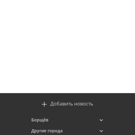
Добавить новость
Борщёв
Другие города