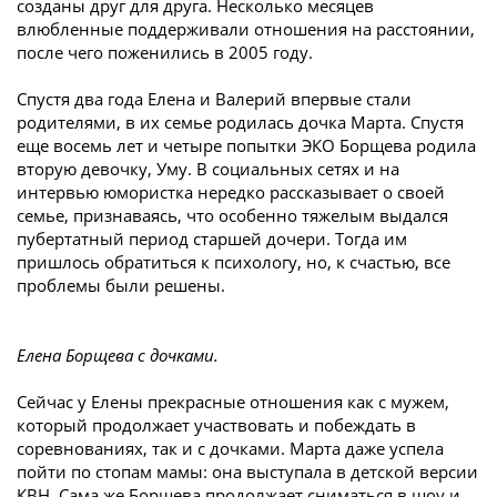
созданы друг для друга. Несколько месяцев
влюбленные поддерживали отношения на расстоянии,
после чего поженились в 2005 году.
Спустя два года Елена и Валерий впервые стали
родителями, в их семье родилась дочка Марта. Спустя
еще восемь лет и четыре попытки ЭКО Борщева родила
вторую девочку, Уму. В социальных сетях и на
интервью юмористка нередко рассказывает о своей
семье, признаваясь, что особенно тяжелым выдался
пубертатный период старшей дочери. Тогда им
пришлось обратиться к психологу, но, к счастью, все
проблемы были решены.
Елена Борщева с дочками.
Сейчас у Елены прекрасные отношения как с мужем,
который продолжает участвовать и побеждать в
соревнованиях, так и с дочками. Марта даже успела
пойти по стопам мамы: она выступала в детской версии
КВН. Сама же Борщева продолжает сниматься в шоу и