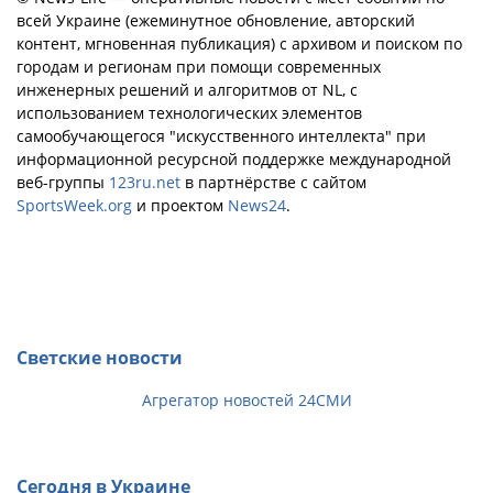
всей Украине (ежеминутное обновление, авторский
контент, мгновенная публикация) с архивом и поиском по
городам и регионам при помощи современных
инженерных решений и алгоритмов от NL, с
использованием технологических элементов
самообучающегося "искусственного интеллекта" при
информационной ресурсной поддержке международной
веб-группы
123ru.net
в партнёрстве с сайтом
SportsWeek.org
и проектом
News24
.
Светские новости
Агрегатор новостей 24СМИ
Сегодня в Украине