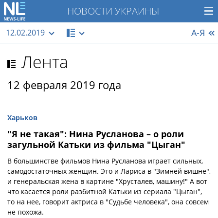
НОВОСТИ УКРАИНЫ
А-Я
12.02.2019
Лента
12 февраля 2019 года
Харьков
"Я не такая": Нина Русланова – о роли
загульной Катьки из фильма "Цыган"
В большинстве фильмов Нина Русланова играет сильных,
самодостаточных женщин. Это и Лариса в "Зимней вишне",
и генеральская жена в картине "Хрусталев, машину!" А вот
что касается роли разбитной Катьки из сериала "Цыган",
то на нее, говорит актриса в "Судьбе человека", она совсем
не похожа.