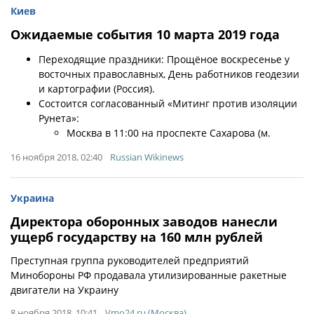
Киев
Ожидаемые события 10 марта 2019 года
Переходящие праздники: Прощёное воскресенье у
восточных православных, День работников геодезии
и картографии (Россия).
Cостоится согласованный «Митинг против изоляции
Рунета»:
Москва в 11:00 на проспекте Сахарова (м.
16 ноября 2018, 02:40
Russian Wikinews
Украина
Директора оборонных заводов нанесли
ущерб государству на 160 млн рублей
Преступная группа руководителей предприятий
Минобороны РФ продавала утилизированные ракетные
двигатели на Украину
8 ноября 2018, 10:41
Vmo24.ru (Москва)