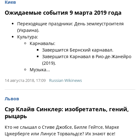
Киев
Ожидаемые события 9 марта 2019 года
Переходящие праздники: День землеустроителя
(Украина).
Культура:
Карнавалы:
Завершится Бернский карнавал.
Завершится Карнавал в Рио-де-Жанейро
(2019).
Музыка...
14 августа 2018, 17:09
Russian Wikinews
Львов
Сэр Клайв Синклер: изобретатель, гений,
рыцарь
Кто не слышал о Стиве Джобсе, Билле Гейтсе, Марке
Цукерберге или Линусе Торвальдсе? Их знают все!