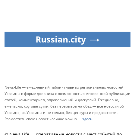
Russian.city
News-Life — ежедневный паблик главных региональных новостей
Украины в форме дневника с возможностью мгновенной публикации
статей, комментариев, опровержений и дискуссий. Ежедневно,
ежечасно, круглые сутки, без перерывов на обед — все новости об
Украине, из Украины и не только, без цензуры и предвзятости.
Разместить свою новость сейчас можно —
здесь
.
© News-Life — оперативные новости с мест событий по