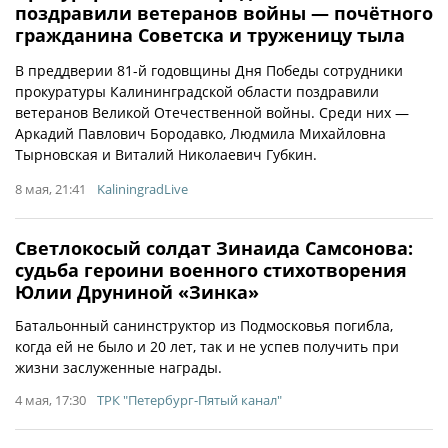
поздравили ветеранов войны — почётного
гражданина Советска и труженицу тыла
В преддверии 81-й годовщины Дня Победы сотрудники
прокуратуры Калининградской области поздравили
ветеранов Великой Отечественной войны. Среди них —
Аркадий Павлович Бородавко, Людмила Михайловна
Тырновская и Виталий Николаевич Губкин.
8 мая, 21:41
KaliningradLive
Светлокосый солдат Зинаида Самсонова:
судьба героини военного стихотворения
Юлии Друниной «Зинка»
Батальонный санинструктор из Подмосковья погибла,
когда ей не было и 20 лет, так и не успев получить при
жизни заслуженные награды.
4 мая, 17:30
ТРК "Петербург-Пятый канал"