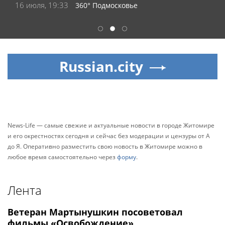
16 июля, 19:33
360° Подмосковье
1
2
3
Russian.city
News-Life — самые свежие и актуальные новости в городе Житомире
и его окрестностях сегодня и сейчас без модерации и цензуры от А
до Я. Оперативно разместить свою новость в Житомире можно в
любое время самостоятельно через
форму
.
Лента
Ветеран Мартынушкин посоветовал
фильмы «Освобождение»