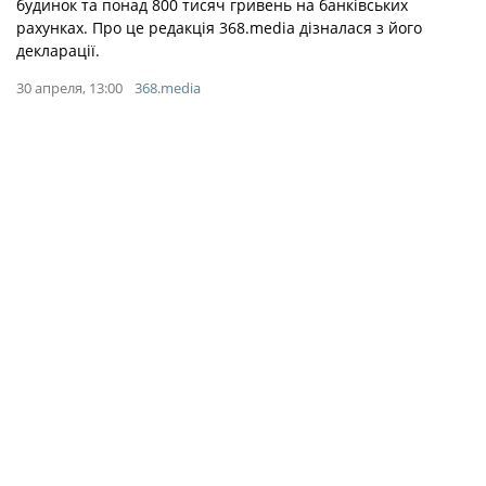
будинок та понад 800 тисяч гривень на банківських
рахунках. Про це редакція 368.media дізналася з його
декларації.
30 апреля, 13:00
368.media