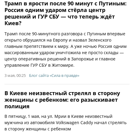
Трамп в ярости после 90 минут с Путиным:
Россия одним ударом стёрла центр
решений и ГУР СБУ — что теперь ждёт
Киев?
Трамп после 90-минутного разговора с Путиным впервые
открыто обрушился на Европу и назвал Зеленского
главным препятствием к миру. А уже ночью Россия одним
массированным ударом уничтожила не просто склады —
центр оперативных решений в Запорожье и главное
управление ГУР СБУ в Житомире.
3 мая, 00:25
Блог сайта «Сила в правде»
В Киеве неизвестный стрелял в сторону
женщины с ребенком: его разыскивает
полиция
В пятницу, 1 мая, на ул. Мрии в Киеве неизвестный
мужчина из автомобиля Volkswagen Caddy начал стрелять
в сторону женщины с ребенком