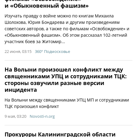
и «Обыкновенный фашизм»
Изучать правду о войне можно по книгам Михаила
Шолохова, Юрия Бондарева и другим произведениям
советских авторов, а также по фильмам «Освобождение» и
«Обыкновенный фашизм». Об этом рассказал 102-летний
участник боев за Житомир...
22 июня, 03:15
360° Подмосковье
На Волыни произошел конфликт между
священниками УПЦ и сотрудниками ТЦК:
стороны озвучили разные версии
инцидента
На Волыни между священниками УПЦ МП и сотрудниками
ТЦК произошел конфликт
9 мая, 03:20
Novosti-n.org
Прокуроры Калининградской области