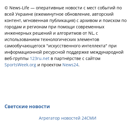
© News-Life — оперативные новости с мест событий по
всей Украине (ежеминутное обновление, авторский
контент, мгновенная публикация) с архивом и поиском по
городам и регионам при помощи современных
инженерных решений и алгоритмов от NL, с
использованием технологических элементов
самообучающегося "искусственного интеллекта" при
информационной ресурсной поддержке международной
веб-группы
123ru.net
в партнёрстве с сайтом
SportsWeek.org
и проектом
News24
.
Светские новости
Агрегатор новостей 24СМИ