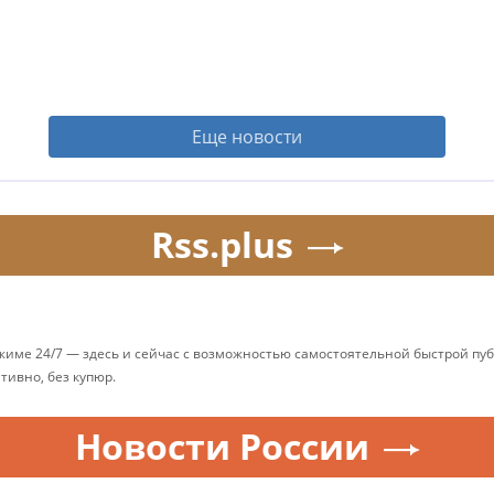
Еще новости
Rss.plus
ежиме 24/7 — здесь и сейчас с возможностью самостоятельной быстрой п
ативно, без купюр.
Новости России