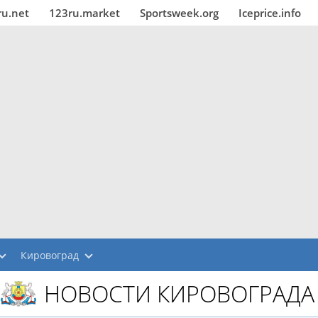
ru.net
123ru.market
Sportsweek.org
Iceprice.info
Кировоград
НОВОСТИ КИРОВОГРАДА