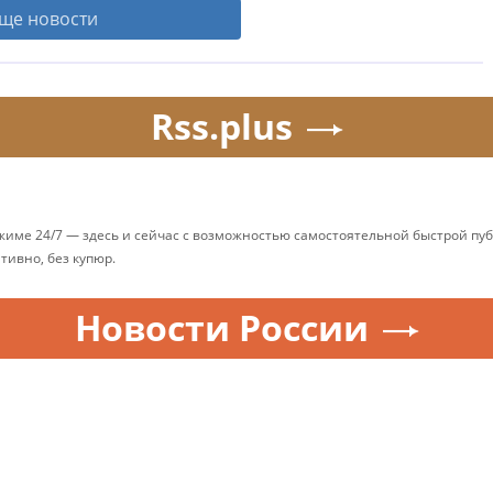
ще новости
Rss.plus
ежиме 24/7 — здесь и сейчас с возможностью самостоятельной быстрой п
ативно, без купюр.
Новости России