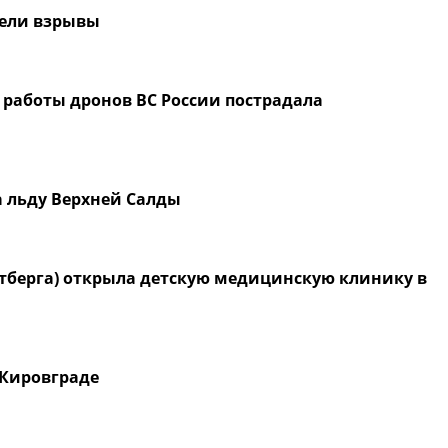
мели взрывы
 работы дронов ВС России пострадала
а льду Верхней Салды
берга) открыла детскую медицинскую клинику в
Кировграде