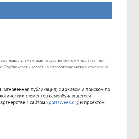
системы с элементами искусственного интеллекта, гео-
ас. Опубликовать новость в Кировограде можно мгновенно
, мгновенная публикация) с архивом и поиском по
ологических элементов самообучающегося
артнёрстве с сайтом
SportsWeek.org
и проектом