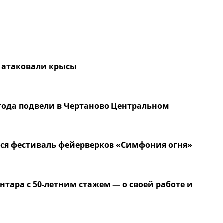
 атаковали крысы
года подвели в Чертаново Центральном
ется фестиваль фейерверков «Симфония огня»
нтара с 50-летним стажем — о своей работе и