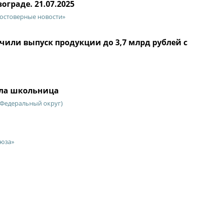
граде. 21.07.2025
достоверные новости»
или выпуск продукции до 3,7 млрд рублей с
ала школьница
Федеральный округ)
оюза»