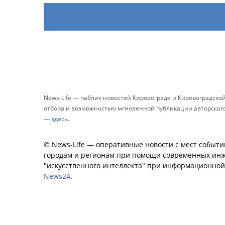
News-Life — паблик новостей Кировограда и Кировоградско
отбора и возможностью мгновенной публикации авторского 
—
здесь
.
© News-Life — оперативные новости с мест событи
городам и регионам при помощи современных инж
"искусственного интеллекта" при информационно
News24
.