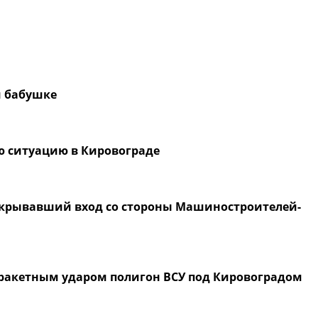
й бабушке
ую ситуацию в Кировограде
закрывавший вход со стороны Машиностроителей-
ракетным ударом полигон ВСУ под Кировоградом