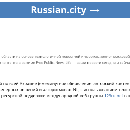
Russian.city
й области на основе технологичной новостной информационно-поисковой 
контента в режиме Free Public. News-Life — ваши новости сегодня и сейч
й по всей Украине (ежеминутное обновление, авторский контент
енерных решений и алгоритмов от NL, с использованием техн
й ресурсной поддержке международной веб-группы
123ru.net
в п