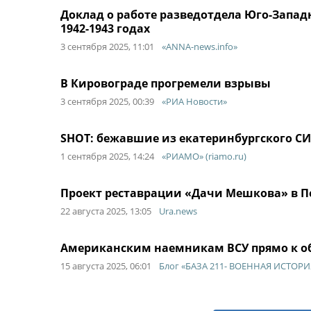
Доклад о работе разведотдела Юго-Западн
1942-1943 годах
3 сентября 2025, 11:01
«ANNA-news.info»
В Кировограде прогремели взрывы
3 сентября 2025, 00:39
«РИА Новости»
SHOT: бежавшие из екатеринбургского С
1 сентября 2025, 14:24
«РИАМО» (riamo.ru)
Проект реставрации «Дачи Мешкова» в П
22 августа 2025, 13:05
Ura.news
Американским наемникам ВСУ прямо к об
15 августа 2025, 06:01
Блог «БАЗА 211- ВОЕННАЯ ИСТОРИ