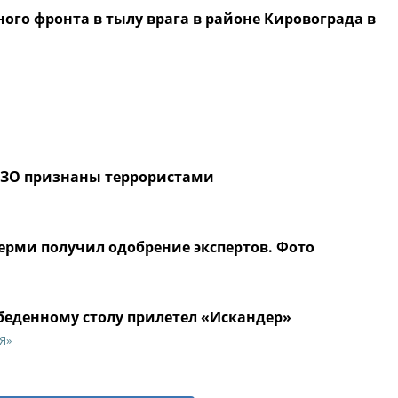
ого фронта в тылу врага в районе Кировограда в
ИЗО признаны террористами
ерми получил одобрение экспертов. Фото
еденному столу прилетел «Искандер»
Я»