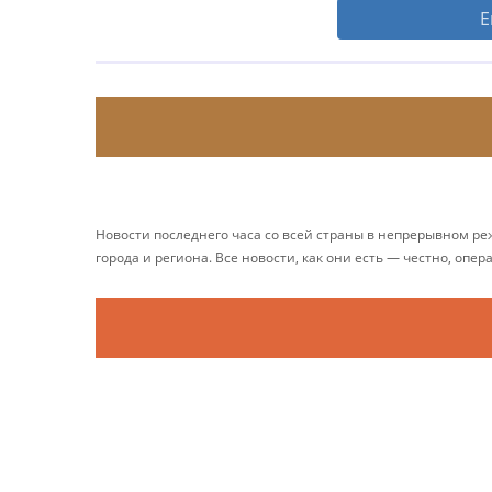
Е
Новости последнего часа со всей страны в непрерывном р
города и региона. Все новости, как они есть — честно, опер