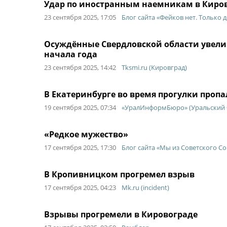
Удар по иностранным наемникам в Кирово
23 сентября 2025, 17:05
Блог сайта «Фейков нет. Только 
Осуждённые Свердловской области увелич
начала года
23 сентября 2025, 14:42
Tksmi.ru (Кировград)
В Екатеринбурге во время прогулки проп
19 сентября 2025, 07:34
«УралИнформБюро» (Уральский 
«Редкое мужество»
17 сентября 2025, 17:30
Блог сайта «Мы из Советского С
В Кропивницком прогремел взрыв
17 сентября 2025, 04:23
Mk.ru (incident)
Взрывы прогремели в Кировограде