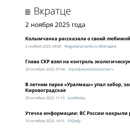
Вкратце
2 ноября 2025 года
Колымчанка рассказала о своей любимо
2 ноября 2025, 04:00
Magadanpravda.ru (Магадан)
Глава СКР взял на контроль экологическ
29 октября 2025, 07:44
«УралБизнесКонсалтинг»
В летнем парке «Уралмаш» упал забор, 
Кировоградская
28 октября 2025, 11:15
JustMedia
Утечка информации: ВС России накрыли 
16 октября 2025, 18:31
EADaily