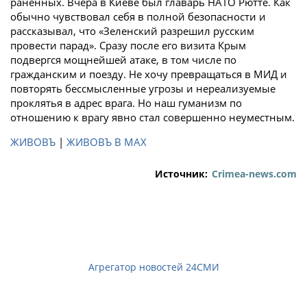
раненных. Вчера в Киеве был главарь НАТО Рютте. Как
обычно чувствовал себя в полной безопасности и
рассказывал, что «Зеленский разрешил русским
провести парад». Сразу после его визита Крым
подвергся мощнейшей атаке, в том числе по
гражданским и поезду. Не хочу превращаться в МИД и
повторять бессмысленные угрозы и нереализуемые
проклятья в адрес врага. Но наш гуманизм по
отношению к врагу явно стал совершенно неуместным.
ЖИВОВЪ
|
ЖИВОВЪ В МАХ
Источник:
Crimea-news.com
Агрегатор новостей 24СМИ