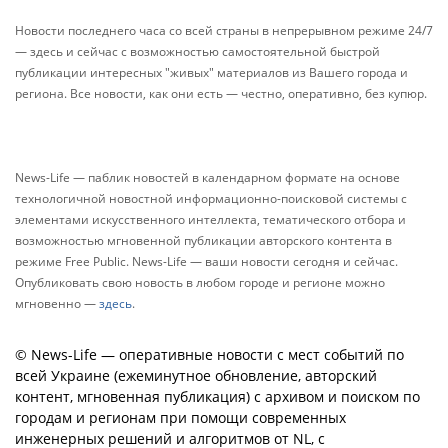
Новости последнего часа со всей страны в непрерывном режиме 24/7
— здесь и сейчас с возможностью самостоятельной быстрой
публикации интересных "живых" материалов из Вашего города и
региона. Все новости, как они есть — честно, оперативно, без купюр.
News-Life — паблик новостей в календарном формате на основе
технологичной новостной информационно-поисковой системы с
элементами искусственного интеллекта, тематического отбора и
возможностью мгновенной публикации авторского контента в
режиме Free Public. News-Life — ваши новости сегодня и сейчас.
Опубликовать свою новость в любом городе и регионе можно
мгновенно —
здесь
.
© News-Life — оперативные новости с мест событий по
всей Украине (ежеминутное обновление, авторский
контент, мгновенная публикация) с архивом и поиском по
городам и регионам при помощи современных
инженерных решений и алгоритмов от NL, с