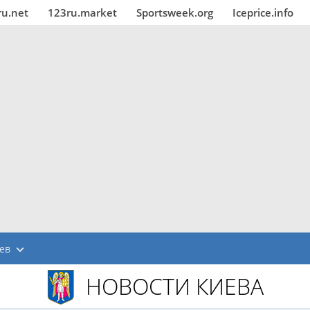
ru.net
123ru.market
Sportsweek.org
Iceprice.info
ев
НОВОСТИ КИЕВА