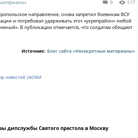
 материалы»
0
117
бропольское направление, снова запретил боевикам ВСУ
рации и потребовал удерживать этот «укрепрайон» любой
тимный». В публикации отмечается, что солдатам обещают
Источник:
Блог сайта «Несекретные материалы»
ор новостей 24СМИ
авы дипслужбы Святого престола в Москву