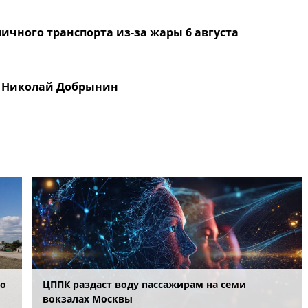
ичного транспорта из-за жары 6 августа
ве Николай Добрынин
во
ЦППК раздаст воду пассажирам на семи
вокзалах Москвы