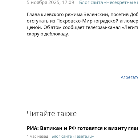
5 ноября 2025, 17:09
Блог сайта «Несекретные
Глава киевского режима Зеленский, посетив До
отступать из Покровско-Мирноградской агломе
ценой. Об этом сообщает телеграм-канал «Леги
скорую деблокаду.
Агрегат
Читайте также
РИА: Ватикан и РФ готовятся к визиту гл
1 час назад
Блог сайта «Газета.ru»