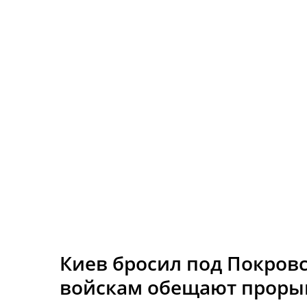
Киев бросил под Покровс
войскам обещают проры