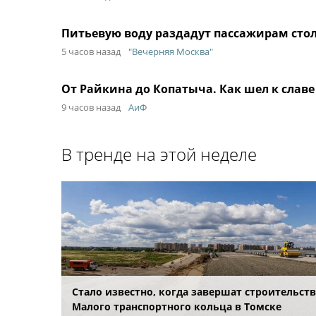
Питьевую воду раздадут пассажирам стол
5 часов назад
"Вечерняя Москва"
От Райкина до Копатыча. Как шел к сла
9 часов назад
АиФ
В тренде на этой неделе
Стало известно, когда завершат строительст
Малого транспортного кольца в Томске