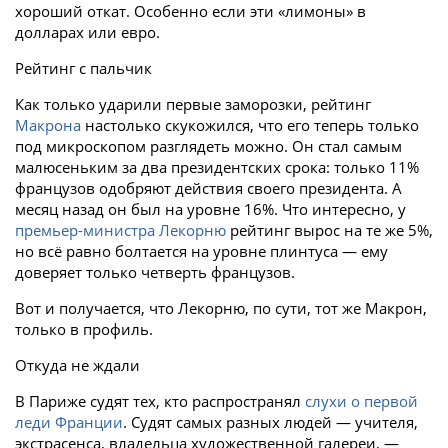
хороший откат. Особенно если эти «лимоны» в
долларах или евро.
Рейтинг с пальчик
Как только ударили первые заморозки, рейтинг
Макрона
настолько скукожился, что его теперь только
под микроскопом разглядеть можно. Он стал самым
малюсеньким за два президентских срока: только 11%
французов одобряют действия своего президента. А
месяц назад он был на уровне 16%. Что интересно, у
премьер-министра Лекорню
рейтинг вырос на те же 5%,
но всё равно болтается на уровне плинтуса — ему
доверяет только четверть французов.
Вот и получается, что Лекорню, по сути, тот же Макрон,
только в профиль.
Откуда не ждали
В Париже судят тех, кто распространял
слухи о первой
леди Франции
. Судят самых разных людей — учителя,
экстрасенса, владельца художественной галереи, —