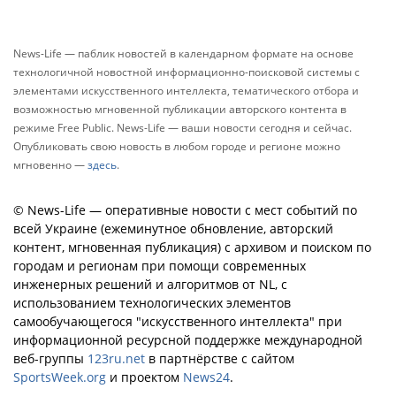
News-Life — паблик новостей в календарном формате на основе
технологичной новостной информационно-поисковой системы с
элементами искусственного интеллекта, тематического отбора и
возможностью мгновенной публикации авторского контента в
режиме Free Public. News-Life — ваши новости сегодня и сейчас.
Опубликовать свою новость в любом городе и регионе можно
мгновенно —
здесь
.
© News-Life — оперативные новости с мест событий по
всей Украине (ежеминутное обновление, авторский
контент, мгновенная публикация) с архивом и поиском по
городам и регионам при помощи современных
инженерных решений и алгоритмов от NL, с
использованием технологических элементов
самообучающегося "искусственного интеллекта" при
информационной ресурсной поддержке международной
веб-группы
123ru.net
в партнёрстве с сайтом
SportsWeek.org
и проектом
News24
.