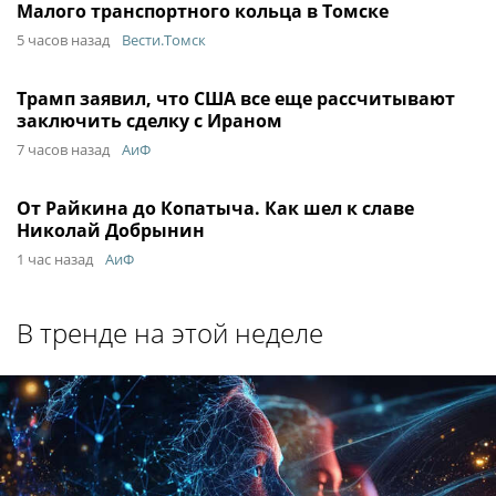
Малого транспортного кольца в Томске
5 часов назад
Вести.Томск
Трамп заявил, что США все еще рассчитывают
заключить сделку с Ираном
7 часов назад
АиФ
От Райкина до Копатыча. Как шел к славе
Николай Добрынин
1 час назад
АиФ
В тренде на этой неделе