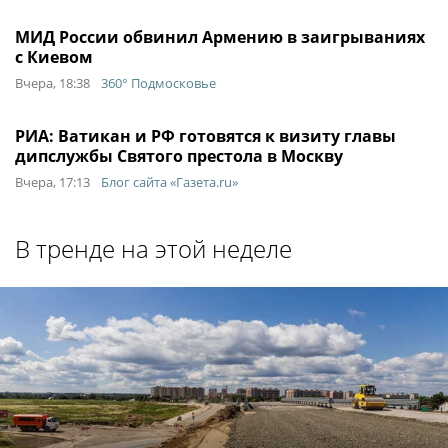
МИД России обвинил Армению в заигрываниях
с Киевом
Вчера, 18:38
360° Подмосковье
РИА: Ватикан и РФ готовятся к визиту главы
дипслужбы Святого престола в Москву
Вчера, 17:13
Блог сайта «Газета.ru»
В тренде на этой неделе