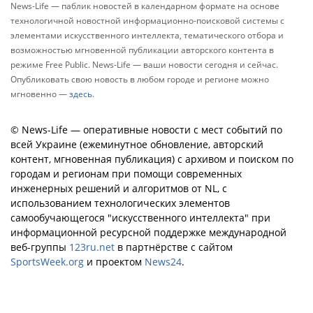
News-Life — паблик новостей в календарном формате на основе
технологичной новостной информационно-поисковой системы с
элементами искусственного интеллекта, тематического отбора и
возможностью мгновенной публикации авторского контента в
режиме Free Public. News-Life — ваши новости сегодня и сейчас.
Опубликовать свою новость в любом городе и регионе можно
мгновенно —
здесь
.
© News-Life — оперативные новости с мест событий по
всей Украине (ежеминутное обновление, авторский
контент, мгновенная публикация) с архивом и поиском по
городам и регионам при помощи современных
инженерных решений и алгоритмов от NL, с
использованием технологических элементов
самообучающегося "искусственного интеллекта" при
информационной ресурсной поддержке международной
веб-группы
123ru.net
в партнёрстве с сайтом
SportsWeek.org
и проектом
News24
.