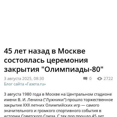
45 лет назад в Москве
состоялась церемония
закрытия "Олимпиады-80"
3 августа 2025, 08:30
0
2722
Блог сайта «Газета.ru»
3 августа 1980 года в Москве на Центральном стадионе
имени В. И. Ленина ("Лужники") прошло торжественное
закрытие XXII летних Олимпийских игр — самого
значительного и громкого спортивного события в
истории Советского Союза. С тех пор прошло 45 лет.