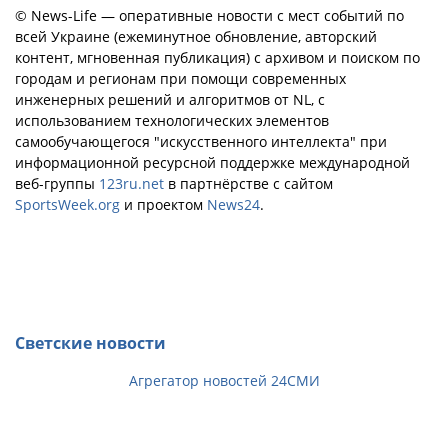
© News-Life — оперативные новости с мест событий по
всей Украине (ежеминутное обновление, авторский
контент, мгновенная публикация) с архивом и поиском по
городам и регионам при помощи современных
инженерных решений и алгоритмов от NL, с
использованием технологических элементов
самообучающегося "искусственного интеллекта" при
информационной ресурсной поддержке международной
веб-группы
123ru.net
в партнёрстве с сайтом
SportsWeek.org
и проектом
News24
.
Светские новости
Агрегатор новостей 24СМИ