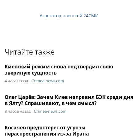
Агрегатор новостей 24СМИ
Читайте также
Киевский режим снова подтвердил свою
звериную сущность
4 часа назад
Crimea-news.com
Олег Царёв: Зачем Киев направил БЭК среди дня
в Ялту? Спрашивают, в чем смысл?
8 часов назад
Crimea-news.com
Косачев предостерег от угрозы
нераспространения из-за Ирана