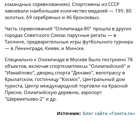
командных соревнованиях). Спортсмены из СССР
завоевали наибольшее количество медалей — 195: 80
золотых, 69 серебряных и 46 бронзовых.
Часть соревнований "Олимпиада-80" прошла в других
городах Советского Союза: парусные регаты — в
Таллине, предварительные игры футбольного турнира
— в Ленинграде, Киеве, и Минске.
Специально к Олимпиаде в Москве было построено 78
объектов, включая спорткомплексы "Олимпийский" и
"Измайлово", дворец спорта "Динамо", велотрассу в
Крылатском, гостиницу "Космос", Центральный дом
туриста, Центр международной торговли на Красной
Пресне, Олимпийскую деревню, аэропорт
"Шереметьево-2" и др.
Источник:
Блог сайта «Газета.ru»