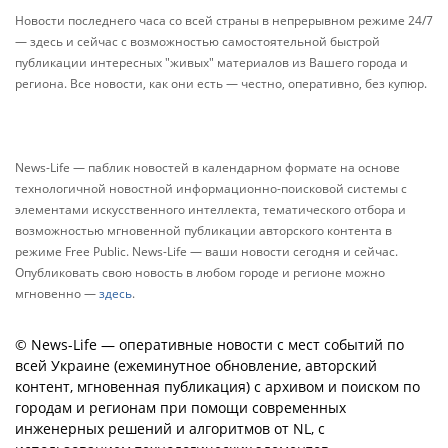
Новости последнего часа со всей страны в непрерывном режиме 24/7
— здесь и сейчас с возможностью самостоятельной быстрой
публикации интересных "живых" материалов из Вашего города и
региона. Все новости, как они есть — честно, оперативно, без купюр.
News-Life — паблик новостей в календарном формате на основе
технологичной новостной информационно-поисковой системы с
элементами искусственного интеллекта, тематического отбора и
возможностью мгновенной публикации авторского контента в
режиме Free Public. News-Life — ваши новости сегодня и сейчас.
Опубликовать свою новость в любом городе и регионе можно
мгновенно —
здесь
.
© News-Life — оперативные новости с мест событий по
всей Украине (ежеминутное обновление, авторский
контент, мгновенная публикация) с архивом и поиском по
городам и регионам при помощи современных
инженерных решений и алгоритмов от NL, с