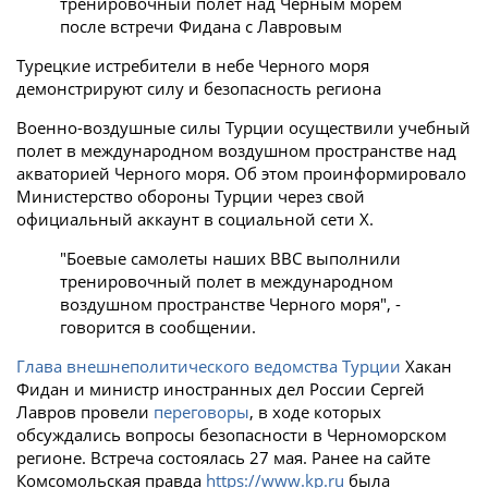
тренировочный полет над Черным морем
после встречи Фидана с Лавровым
Турецкие истребители в небе Черного моря
демонстрируют силу и безопасность региона
Военно-воздушные силы Турции осуществили учебный
полет в международном воздушном пространстве над
акваторией Черного моря. Об этом проинформировало
Министерство обороны Турции через свой
официальный аккаунт в социальной сети X.
"Боевые самолеты наших ВВС выполнили
тренировочный полет в международном
воздушном пространстве Черного моря", -
говорится в сообщении.
Глава внешнеполитического ведомства Турции
Хакан
Фидан и министр иностранных дел России Сергей
Лавров провели
переговоры
, в ходе которых
обсуждались вопросы безопасности в Черноморском
регионе. Встреча состоялась 27 мая. Ранее на сайте
Комсомольская правда
https://www.kp.ru
была