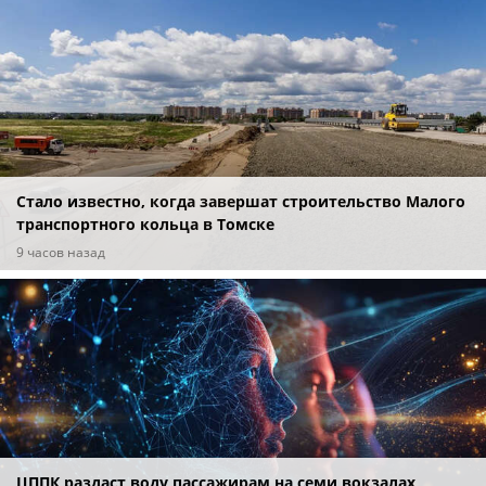
Стало известно, когда завершат строительство Малого
транспортного кольца в Томске
9 часов назад
ЦППК раздаст воду пассажирам на семи вокзалах