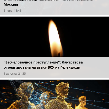
Москвы
Вчера, 18:41
"Бесчеловечное преступление": Лантратова
отреагировала на атаку ВСУ на Геленджик
3 августа, 21:35