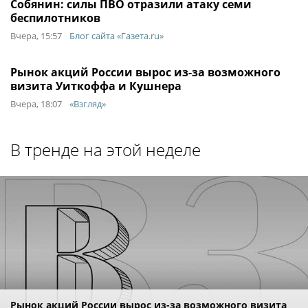
Собянин: силы ПВО отразили атаку семи
беспилотников
Вчера, 15:57
Блог сайта «Газета.ru»
Рынок акций России вырос из-за возможного
визита Уиткоффа и Кушнера
Вчера, 18:07
«Взгляд»
В тренде на этой неделе
Рынок акций России вырос из-за возможного визита