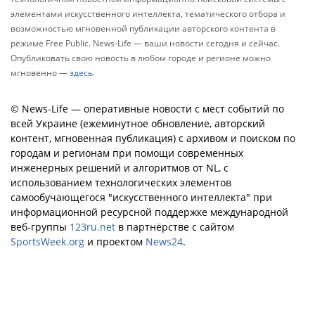
элементами искусственного интеллекта, тематического отбора и
возможностью мгновенной публикации авторского контента в
режиме Free Public. News-Life — ваши новости сегодня и сейчас.
Опубликовать свою новость в любом городе и регионе можно
мгновенно —
здесь
.
© News-Life — оперативные новости с мест событий по
всей Украине (ежеминутное обновление, авторский
контент, мгновенная публикация) с архивом и поиском по
городам и регионам при помощи современных
инженерных решений и алгоритмов от NL, с
использованием технологических элементов
самообучающегося "искусственного интеллекта" при
информационной ресурсной поддержке международной
веб-группы
123ru.net
в партнёрстве с сайтом
SportsWeek.org
и проектом
News24
.