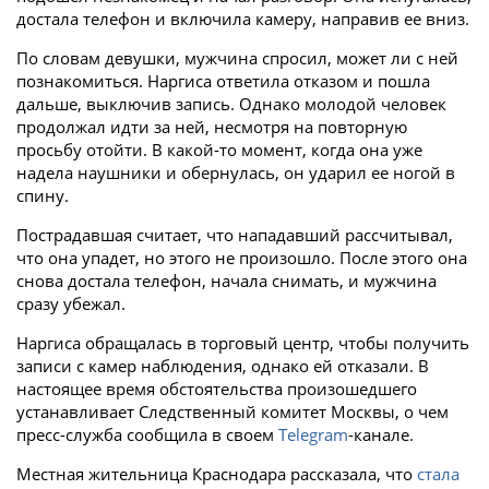
достала телефон и включила камеру, направив ее вниз.
По словам девушки, мужчина спросил, может ли с ней
познакомиться. Наргиса ответила отказом и пошла
дальше, выключив запись. Однако молодой человек
продолжал идти за ней, несмотря на повторную
просьбу отойти. В какой-то момент, когда она уже
надела наушники и обернулась, он ударил ее ногой в
спину.
Пострадавшая считает, что нападавший рассчитывал,
что она упадет, но этого не произошло. После этого она
снова достала телефон, начала снимать, и мужчина
сразу убежал.
Наргиса обращалась в торговый центр, чтобы получить
записи с камер наблюдения, однако ей отказали. В
настоящее время обстоятельства произошедшего
устанавливает Следственный комитет Москвы, о чем
пресс-служба сообщила в своем
Telegram
-канале.
Местная жительница Краснодара рассказала, что
стала