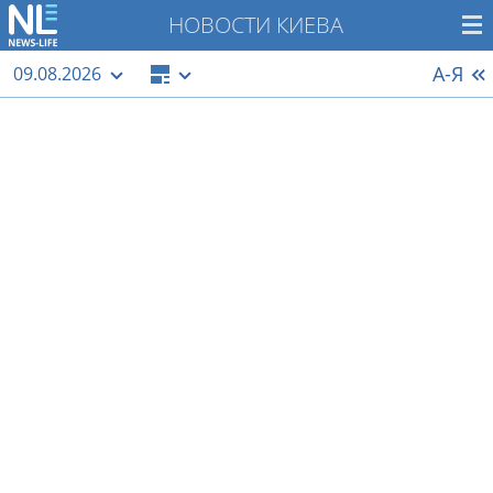
НОВОСТИ КИЕВА
А-Я
09.08.2026