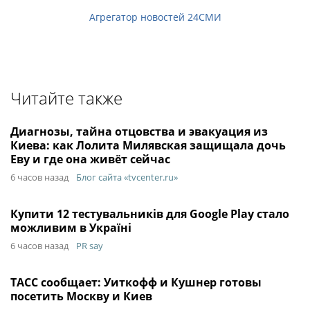
Агрегатор новостей 24СМИ
Читайте также
Диагнозы, тайна отцовства и эвакуация из
Киева: как Лолита Милявская защищала дочь
Еву и где она живёт сейчас
6 часов назад
Блог сайта «tvcenter.ru»
Купити 12 тестувальників для Google Play стало
можливим в Україні
6 часов назад
PR say
ТАСС сообщает: Уиткофф и Кушнер готовы
посетить Москву и Киев