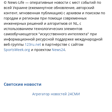
© News-Life — оперативные новости с мест событий по
всей Украине (ежеминутное обновление, авторский
контент, мгновенная публикация) с архивом и поиском по
городам и регионам при помощи современных
инженерных решений и алгоритмов от NL, с
использованием технологических элементов
самообучающегося "искусственного интеллекта" при
информационной ресурсной поддержке международной
веб-группы
123ru.net
в партнёрстве с сайтом
SportsWeek.org
и проектом
News24
.
Светские новости
Агрегатор новостей 24СМИ