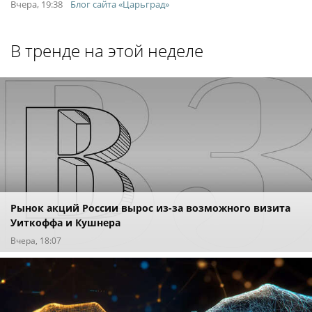
Вчера, 19:38
Блог сайта «Царьград»
В тренде на этой неделе
Рынок акций России вырос из-за возможного визита
Уиткоффа и Кушнера
Вчера, 18:07