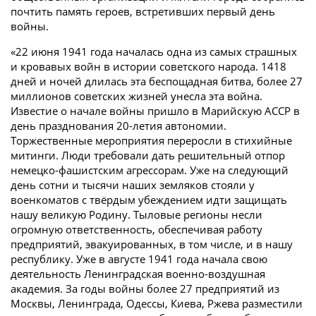
почтить память героев, встретивших первый день
войны.
«22 июня 1941 года началась одна из самых страшных
и кровавых войн в истории советского народа. 1418
дней и ночей длилась эта беспощадная битва, более 27
миллионов советских жизней унесла эта война.
Известие о начале войны пришло в Марийскую АССР в
день празднования 20-летия автономии.
Торжественные мероприятия переросли в стихийные
митинги. Люди требовали дать решительный отпор
немецко-фашистским агрессорам. Уже на следующий
день сотни и тысячи наших земляков стояли у
военкоматов с твёрдым убеждением идти защищать
нашу великую Родину. Тыловые регионы несли
огромную ответственность, обеспечивая работу
предприятий, эвакуированных, в том числе, и в нашу
республику. Уже в августе 1941 года начала свою
деятельность Ленинградская военно-воздушная
академия. За годы войны более 27 предприятий из
Москвы, Ленинграда, Одессы, Киева, Ржева разместили