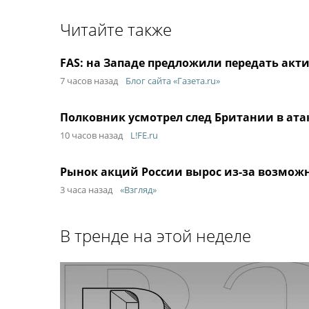
Читайте также
FAS: на Западе предложили передать акти
7 часов назад
Блог сайта «Газета.ru»
Полковник усмотрел след Британии в ата
10 часов назад
L!FE.ru
Рынок акций России вырос из-за возмож
3 часа назад
«Взгляд»
В тренде на этой неделе