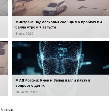
Минтранс Подмосковья сообщил о пробках в 4
балла утром 7 августа
Вчера, 10:30
МИД России: Киев и Запад взяли паузу в
вопросе о детях
18 часов назад
Загрузка...