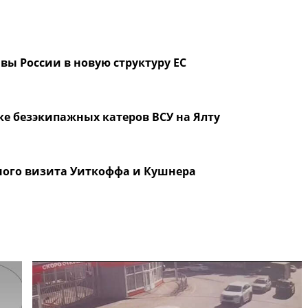
вы России в новую структуру ЕС
ке безэкипажных катеров ВСУ на Ялту
ного визита Уиткоффа и Кушнера