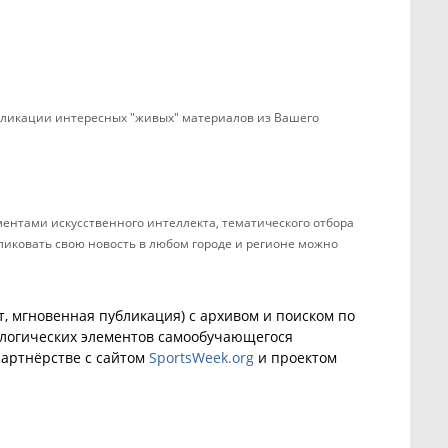
убликации интересных "живых" материалов из Вашего
ентами искусственного интеллекта, тематического отбора
бликовать свою новость в любом городе и регионе можно
, мгновенная публикация) с архивом и поиском по
ологических элементов самообучающегося
артнёрстве с сайтом
SportsWeek.org
и проектом