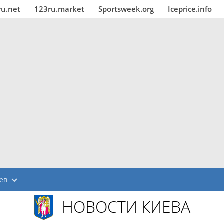
ru.net
123ru.market
Sportsweek.org
Iceprice.info
ев
НОВОСТИ КИЕВА