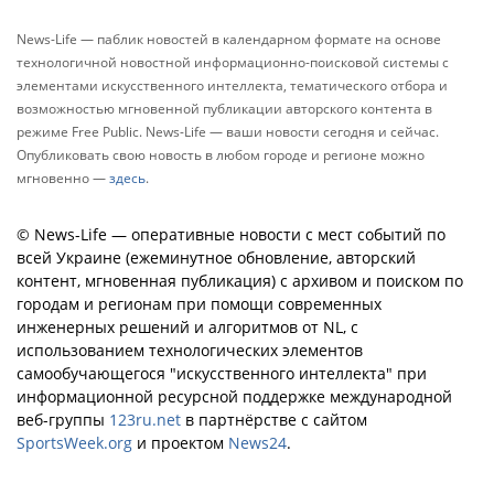
News-Life — паблик новостей в календарном формате на основе
технологичной новостной информационно-поисковой системы с
элементами искусственного интеллекта, тематического отбора и
возможностью мгновенной публикации авторского контента в
режиме Free Public. News-Life — ваши новости сегодня и сейчас.
Опубликовать свою новость в любом городе и регионе можно
мгновенно —
здесь
.
© News-Life — оперативные новости с мест событий по
всей Украине (ежеминутное обновление, авторский
контент, мгновенная публикация) с архивом и поиском по
городам и регионам при помощи современных
инженерных решений и алгоритмов от NL, с
использованием технологических элементов
самообучающегося "искусственного интеллекта" при
информационной ресурсной поддержке международной
веб-группы
123ru.net
в партнёрстве с сайтом
SportsWeek.org
и проектом
News24
.