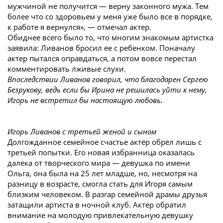
мужчиной не получится — верну законного мужа. Тем
более что со здоровьем у меня уже было все в порядке,
к работе я вернулся», — отмечал актер.
Обиднее всего было то, что многим знакомым артистка
заявила: Ливанов бросил ее с ребенком. Поначалу
актер пытался оправдаться, а потом вовсе перестал
комментировать лживые слухи.
Впоследствии Ливанов говорил, что благодарен Сергею
Безрукову, ведь если бы Ирина не решилась уйти к нему,
Игорь не встретил бы настоящую любовь.
Игорь Ливанов с третьей женой и сыном
Долгожданное семейное счастье актёр обрёл лишь с
третьей попытки. Его новая избранница оказалась
далека от творческого мира — девушка по имени
Ольга, она была на 25 лет младше, но, несмотря на
разницу в возрасте, смогла стать для Игоря самым
близким человеком.
В разгар семейной драмы друзья
затащили артиста в ночной клуб. Актер обратил
внимание на молодую привлекательную девушку