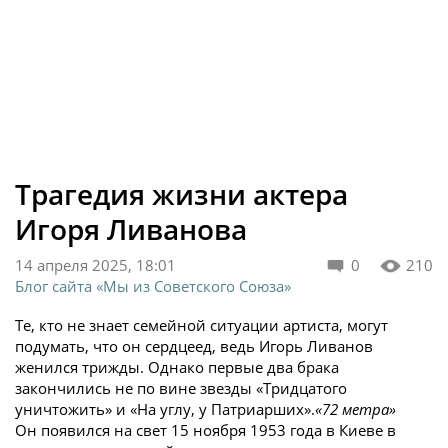
Трагедия жизни актера
Игоря Ливанова
14 апреля 2025, 18:01
0
210
Блог сайта «Мы из Советского Союза»
Те, кто не знает семейной ситуации артиста, могут
подумать, что он сердцеед, ведь Игорь Ливанов
женился трижды. Однако первые два брака
закончились не по вине звезды «Тридцатого
уничтожить» и «На углу, у Патриарших».
«72 метра»
Он появился на свет 15 ноября 1953 года в Киеве в