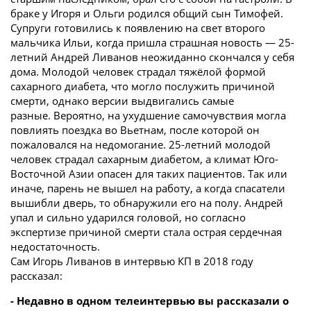
браке у Игоря и Ольги родился общий сын Тимофей.
Супруги готовились к появлению на свет второго
мальчика Ильи, когда пришла страшная новость — 25-
летний Андрей Ливанов неожиданно скончался у себя
дома. Молодой человек страдал тяжёлой формой
сахарного диабета, что могло послужить причиной
смерти, однако версии выдвигались самые
разные.
Вероятно, на ухудшение самочувствия могла
повлиять поездка во Вьетнам, после которой он
пожаловался на недомогание. 25-летний молодой
человек страдал сахарным диабетом, а климат Юго-
Восточной Азии опасен для таких пациентов. Так или
иначе, парень не вышел на работу, а когда спасатели
вышибли дверь, то обнаружили его на полу. Андрей
упал и сильно ударился головой, но согласно
экспертизе причиной смерти стала острая сердечная
недостаточность.
Сам Игорь Ливанов в интервью КП в 2018 году
рассказал:
- Недавно в одном телеинтервью вы рассказали о