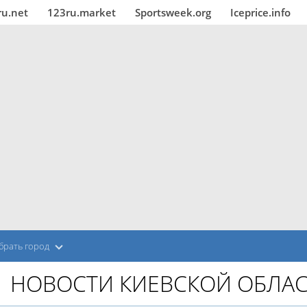
ru.net
123ru.market
Sportsweek.org
Iceprice.info
брать город
НОВОСТИ КИЕВСКОЙ ОБЛА