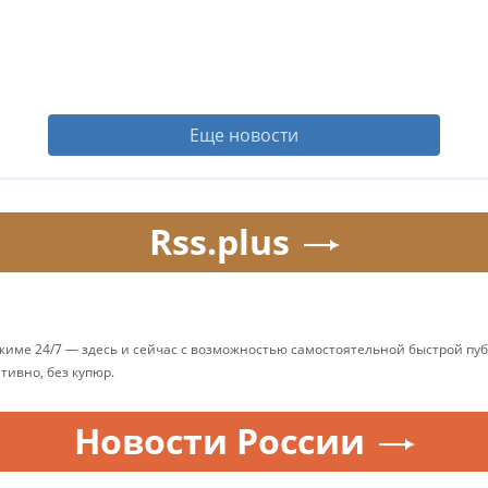
Еще новости
Rss.plus
ежиме 24/7 — здесь и сейчас с возможностью самостоятельной быстрой п
ативно, без купюр.
Новости России