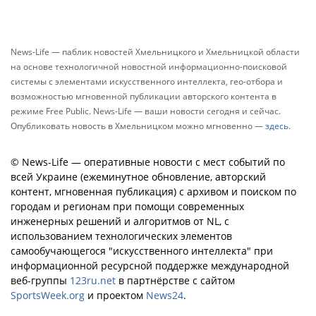
News-Life — паблик новостей Хмельницкого и Хмельницкой области
на основе технологичной новостной информационно-поисковой
системы с элементами искусственного интеллекта, гео-отбора и
возможностью мгновенной публикации авторского контента в
режиме Free Public. News-Life — ваши новости сегодня и сейчас.
Опубликовать новость в Хмельницком можно мгновенно —
здесь
.
© News-Life — оперативные новости с мест событий по
всей Украине (ежеминутное обновление, авторский
контент, мгновенная публикация) с архивом и поиском по
городам и регионам при помощи современных
инженерных решений и алгоритмов от NL, с
использованием технологических элементов
самообучающегося "искусственного интеллекта" при
информационной ресурсной поддержке международной
веб-группы
123ru.net
в партнёрстве с сайтом
SportsWeek.org
и проектом
News24
.