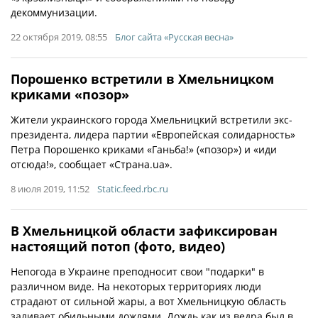
декоммунизации.
22 октября 2019, 08:55
Блог сайта «Русская весна»
Порошенко встретили в Хмельницком
криками «позор»
Жители украинского города Хмельницкий встретили экс-
президента, лидера партии «Европейская солидарность»
Петра Порошенко криками «Ганьба!» («позор») и «иди
отсюда!», сообщает «Страна.ua».
8 июля 2019, 11:52
Static.feed.rbc.ru
В Хмельницкой области зафиксирован
настоящий потоп (фото, видео)
Непогода в Украине преподносит свои "подарки" в
различном виде. На некоторых территориях люди
страдают от сильной жары, а вот Хмельницкую область
заливает обильными дождями. Дождь как из ведра был в