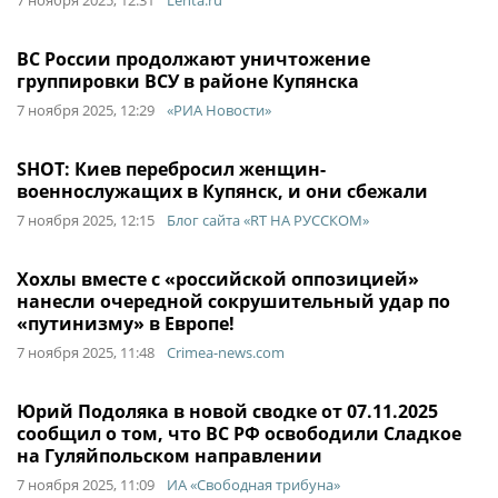
7 ноября 2025, 12:31
Lenta.ru
ВС России продолжают уничтожение
группировки ВСУ в районе Купянска
7 ноября 2025, 12:29
«РИА Новости»
SHOT: Киев перебросил женщин-
военнослужащих в Купянск, и они сбежали
7 ноября 2025, 12:15
Блог сайта «RT НА РУССКОМ»
Хохлы вместе с «российской оппозицией»
нанесли очередной сокрушительный удар по
«путинизму» в Европе!
7 ноября 2025, 11:48
Crimea-news.com
Юрий Подоляка в новой сводке от 07.11.2025
сообщил о том, что ВС РФ освободили Сладкое
на Гуляйпольском направлении
7 ноября 2025, 11:09
ИА «Свободная трибуна»