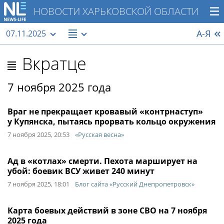
НОВОСТИ ХАРЬКОВСКОЙ ОБЛАСТИ
А-Я
07.11.2025
Вкратце
7 ноября 2025 года
Враг не прекращает кровавый «контрнаступ»
у Купянска, пытаясь прорвать кольцо окружения
7 ноября 2025, 20:53
«Русская весна»
Ад в «котлах» смерти. Пехота марширует на
убой: боевик ВСУ живет 240 минут
7 ноября 2025, 18:01
Блог сайта «Русский Днепропетровск»
Карта боевых действий в зоне СВО на 7 ноября
2025 года