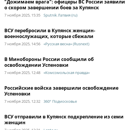
"Дожимаем врага": офицеры ВС России заявили
о скором завершении боев за Купянск
7 ноября 2025, 15:35
Sputnik Латвия (ru)
ВСУ перебросили в Купянск женщин-
военнослужащих, которые сбежали
7 ноября 2025, 14:56
«Русская весна» (Rusnext)
В Минобороны России сообщили об
освобождении Успеновки
7 ноября 2025, 12:48
«Комсомольская правда»
Российские войска завершили освобождение
Успеновки
7 ноября 2025, 12:32
360° Подмосковье
ВСУ отправили в Купянск подкрепление из семи
женщин