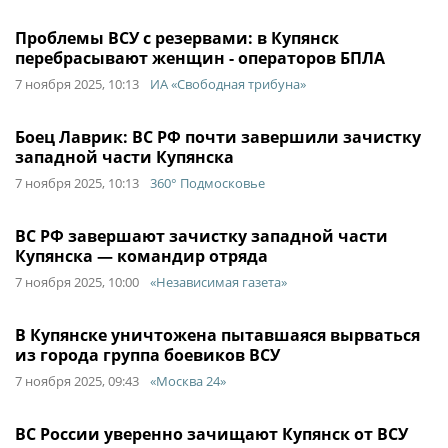
Проблемы ВСУ с резервами: в Купянск
перебрасывают женщин - операторов БПЛА
7 ноября 2025, 10:13
ИА «Свободная трибуна»
Боец Лаврик: ВС РФ почти завершили зачистку
западной части Купянска
7 ноября 2025, 10:13
360° Подмосковье
ВС РФ завершают зачистку западной части
Купянска — командир отряда
7 ноября 2025, 10:00
«Независимая газета»
В Купянске уничтожена пытавшаяся вырваться
из города группа боевиков ВСУ
7 ноября 2025, 09:43
«Москва 24»
ВС России уверенно зачищают Купянск от ВСУ