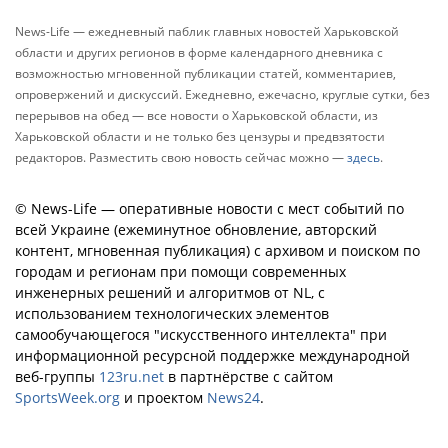
News-Life — ежедневный паблик главных новостей Харьковской
области и других регионов в форме календарного дневника с
возможностью мгновенной публикации статей, комментариев,
опровержений и дискуссий. Ежедневно, ежечасно, круглые сутки, без
перерывов на обед — все новости о Харьковской области, из
Харьковской области и не только без цензуры и предвзятости
редакторов. Разместить свою новость сейчас можно —
здесь
.
© News-Life — оперативные новости с мест событий по
всей Украине (ежеминутное обновление, авторский
контент, мгновенная публикация) с архивом и поиском по
городам и регионам при помощи современных
инженерных решений и алгоритмов от NL, с
использованием технологических элементов
самообучающегося "искусственного интеллекта" при
информационной ресурсной поддержке международной
веб-группы
123ru.net
в партнёрстве с сайтом
SportsWeek.org
и проектом
News24
.