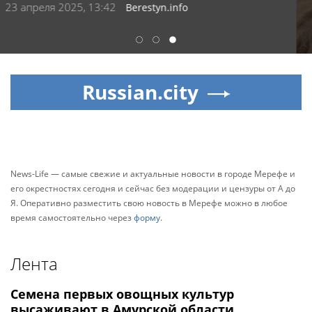
области
Управление Росгвардии по Тюменской области
1
2
3
Russian.city
News-Life — самые свежие и актуальные новости в городе Мерефе и
его окрестностях сегодня и сейчас без модерации и цензуры от А до
Я. Оперативно разместить свою новость в Мерефе можно в любое
время самостоятельно через
форму
.
Лента
Семена первых овощных культур
высаживают в Амурской области