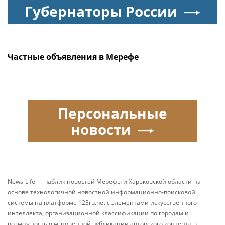
Губернаторы России
Частные объявления в Мерефе
Персональные
новости
News-Life — паблик новостей Мерефы и Харьковской области на
основе технологичной новостной информационно-поисковой
системы на платформе 123ru.net с элементами искусственного
интеллекта, организационной классификации по городам и
возможностью мгновенной публикации авторского контента в