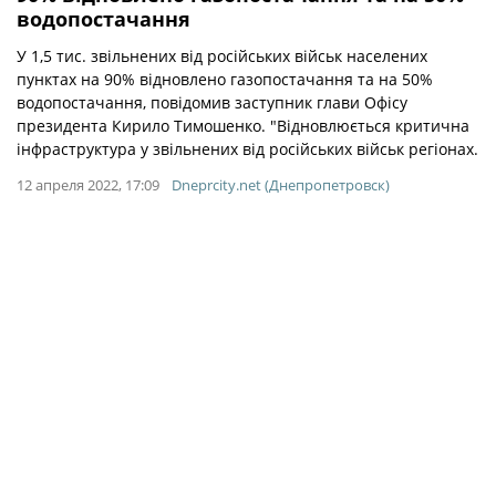
водопостачання
У 1,5 тис. звільнених від російських військ населених
пунктах на 90% відновлено газопостачання та на 50%
водопостачання, повідомив заступник глави Офісу
президента Кирило Тимошенко. "Відновлюється критична
інфраструктура у звільнених від російських військ регіонах.
12 апреля 2022, 17:09
Dneprcity.net (Днепропетровск)