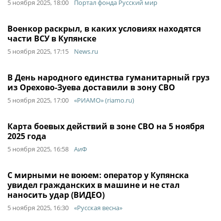
5 ноября 2025, 18:00
Портал фонда Русский мир
Военкор раскрыл, в каких условиях находятся
части ВСУ в Купянске
5 ноября 2025, 17:15
News.ru
В День народного единства гуманитарный груз
из Орехово-Зуева доставили в зону СВО
5 ноября 2025, 17:00
«РИАМО» (riamo.ru)
Карта боевых действий в зоне СВО на 5 ноября
2025 года
5 ноября 2025, 16:58
АиФ
С мирными не воюем: оператор у Купянска
увидел гражданских в машине и не стал
наносить удар (ВИДЕО)
5 ноября 2025, 16:30
«Русская весна»