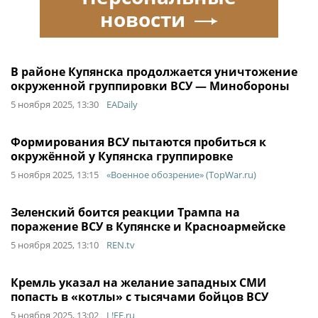
новости
В районе Купянска продолжается уничтожение
окруженной группировки ВСУ — Минобороны
5 ноября 2025, 13:30
EADaily
Формирования ВСУ пытаются пробиться к
окружённой у Купянска группировке
5 ноября 2025, 13:15
«Военное обозрение» (TopWar.ru)
Зеленский боится реакции Трампа на
поражение ВСУ в Купянске и Красноармейске
5 ноября 2025, 13:10
REN.tv
Кремль указал на желание западных СМИ
попасть в «котлы» с тысячами бойцов ВСУ
5 ноября 2025, 13:02
L!FE.ru