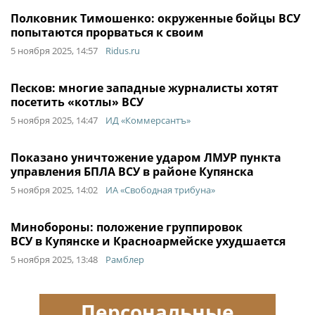
Полковник Тимошенко: окруженные бойцы ВСУ
попытаются прорваться к своим
5 ноября 2025, 14:57
Ridus.ru
Песков: многие западные журналисты хотят
посетить «котлы» ВСУ
5 ноября 2025, 14:47
ИД «Коммерсантъ»
Показано уничтожение ударом ЛМУР пункта
управления БПЛА ВСУ в районе Купянска
5 ноября 2025, 14:02
ИА «Свободная трибуна»
Минобороны: положение группировок
ВСУ в Купянске и Красноармейске ухудшается
5 ноября 2025, 13:48
Рамблер
Персональные