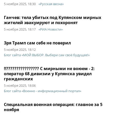
5 ноября 2025, 18:30
«Русская весна»
Ганчев: тела убитых под Купянском мирных
жителей эвакуируют и похоронят
5 ноября 2025, 18:17
«РИА Новости»
Зря Трамп сам себе не поверил
5 ноября 2025, 18:12
Блог сайта «МОЙ ВЫБОР. Выбери сам своё будущее!»
‼️???????????????? С мирными не воюем - 2:
оператор 68 дивизии у Купянска увидел
гражданских
5 ноября 2025, 18:06
Блог сайта «Военно - информационный портал»
Специальная военная операция: главное за 5
ноября