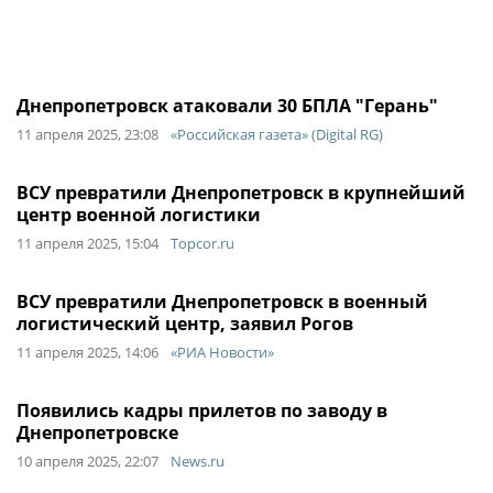
Днепропетровск атаковали 30 БПЛА "Герань"
11 апреля 2025, 23:08
«Российская газета» (Digital RG)
ВСУ превратили Днепропетровск в крупнейший
центр военной логистики
11 апреля 2025, 15:04
Topcor.ru
ВСУ превратили Днепропетровск в военный
логистический центр, заявил Рогов
11 апреля 2025, 14:06
«РИА Новости»
Появились кадры прилетов по заводу в
Днепропетровске
10 апреля 2025, 22:07
News.ru