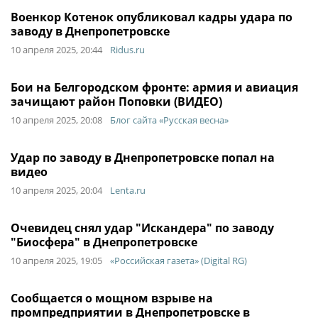
Военкор Котенок опубликовал кадры удара по
заводу в Днепропетровске
10 апреля 2025, 20:44
Ridus.ru
Бои на Белгородском фронте: армия и авиация
зачищают район Поповки (ВИДЕО)
10 апреля 2025, 20:08
Блог сайта «Русская весна»
Удар по заводу в Днепропетровске попал на
видео
10 апреля 2025, 20:04
Lenta.ru
Очевидец снял удар "Искандера" по заводу
"Биосфера" в Днепропетровске
10 апреля 2025, 19:05
«Российская газета» (Digital RG)
Сообщается о мощном взрыве на
промпредприятии в Днепропетровске в