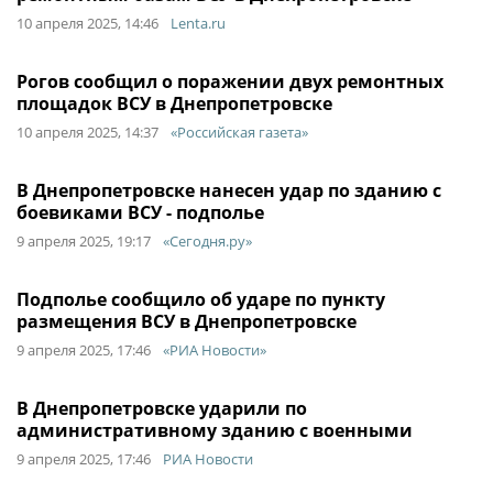
10 апреля 2025, 14:46
Lenta.ru
Рогов сообщил о поражении двух ремонтных
площадок ВСУ в Днепропетровске
10 апреля 2025, 14:37
«Российская газета»
В Днепропетровске нанесен удар по зданию с
боевиками ВСУ - подполье
9 апреля 2025, 19:17
«Сегодня.ру»
Подполье сообщило об ударе по пункту
размещения ВСУ в Днепропетровске
9 апреля 2025, 17:46
«РИА Новости»
В Днепропетровске ударили по
административному зданию с военными
9 апреля 2025, 17:46
РИА Новости