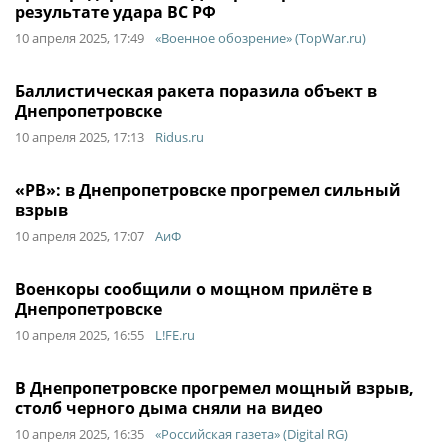
результате удара ВС РФ
10 апреля 2025, 17:49
«Военное обозрение» (TopWar.ru)
Баллистическая ракета поразила объект в
Днепропетровске
10 апреля 2025, 17:13
Ridus.ru
«РВ»: в Днепропетровске прогремел сильный
взрыв
10 апреля 2025, 17:07
АиФ
Военкоры сообщили о мощном прилёте в
Днепропетровске
10 апреля 2025, 16:55
L!FE.ru
В Днепропетровске прогремел мощный взрыв,
столб черного дыма сняли на видео
10 апреля 2025, 16:35
«Российская газета» (Digital RG)