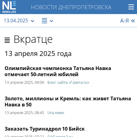
НОВОСТИ ДНЕПРОПЕТРОВСКА
А-Я
13.04.2025
Вкратце
13 апреля 2025 года
Олимпийская чемпионка Татьяна Навка
отмечает 50-летний юбилей
13 апреля 2025, 09:09
Блог сайта «Газета.ru»
Золото, миллионы и Кремль: как живет Татьяна
Навка в 50
13 апреля 2025, 08:45
Ura.news
Заказать Туринадрол 10 Бийск
13 апреля 2025, 07:22
GAG.news2.ru