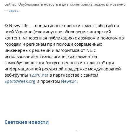
сейчас. Опубликовать новость в Днепропетровске можно мгновенно
—
здесь
.
© News-Life — оперативные новости с мест событий по
всей Украине (ежеминутное обновление, авторский
контент, мгновенная публикация) с архивом и поиском по
городам и регионам при помощи современных
инженерных решений и алгоритмов от NL, с
использованием технологических элементов
самообучающегося "искусственного интеллекта" при
информационной ресурсной поддержке международной
веб-группы
123ru.net
в партнёрстве с сайтом
SportsWeek.org
и проектом
News24
.
Светские новости