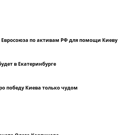
н Евросоюза по активам РФ для помощи Киеву
будет в Екатеринбурге
ро победу Киева только чудом