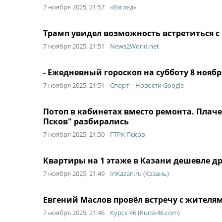
7 ноября 2025, 21:57
«Взгляд»
Трамп увидел возможность встретиться с
7 ноября 2025, 21:51
News2World.net
- Ежедневный гороскоп на субботу 8 ноября 
7 ноября 2025, 21:51
Спорт – Новости Google
Потоп в кабинетах вместо ремонта. Плаче
Псков" разбирались
7 ноября 2025, 21:50
ГТРК Псков
Квартиры на 1 этаже в Казани дешевле д
7 ноября 2025, 21:49
InKazan.ru (Казань)
Евгений Маслов провёл встречу с жителя
7 ноября 2025, 21:46
Курск 46 (Kursk46.com)