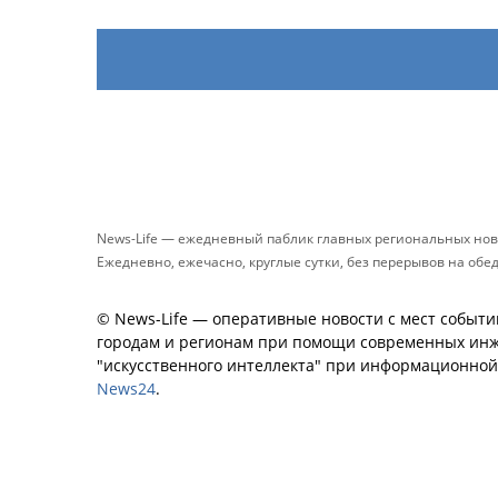
News-Life — ежедневный паблик главных региональных нов
Ежедневно, ежечасно, круглые сутки, без перерывов на обе
© News-Life — оперативные новости с мест событи
городам и регионам при помощи современных инж
"искусственного интеллекта" при информационно
News24
.