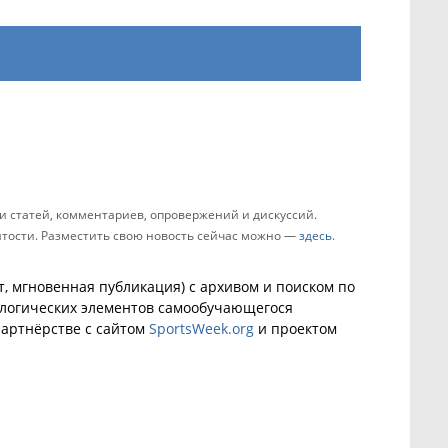
 статей, комментариев, опровержений и дискуссий.
зятости. Разместить свою новость сейчас можно —
здесь
.
, мгновенная публикация) с архивом и поиском по
ологических элементов самообучающегося
артнёрстве с сайтом
SportsWeek.org
и проектом