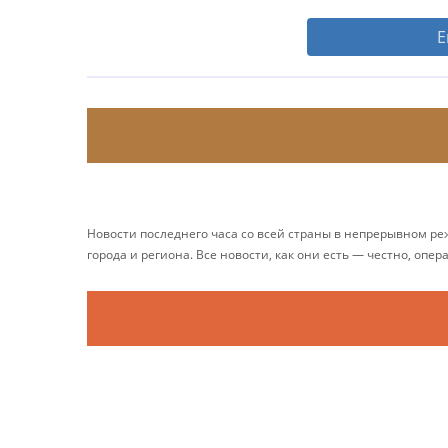
Е
Новости последнего часа со всей страны в непрерывном р
города и региона. Все новости, как они есть — честно, опер