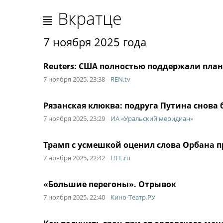
Вкратце
7 ноября 2025 года
Reuters: США полностью поддержали пла
7 ноября 2025, 23:38
REN.tv
Рязанская клюква: подруга Путина снова 
7 ноября 2025, 23:29
ИА «Уральский меридиан»
Трамп с усмешкой оценил слова Орбана п
7 ноября 2025, 22:42
L!FE.ru
«Большие перегоны». Отрывок
7 ноября 2025, 22:40
Кино-Театр.РУ