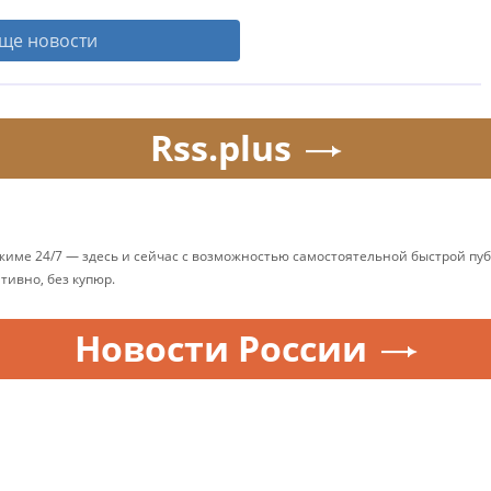
ще новости
Rss.plus
ежиме 24/7 — здесь и сейчас с возможностью самостоятельной быстрой п
ативно, без купюр.
Новости России