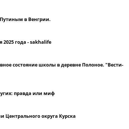
 Путиным в Венгрии.
2025 года - sakhalife
вное состояние школы в деревне Полоное. "Вести-
ругих: правда или миф
ми Центрального округа Курска