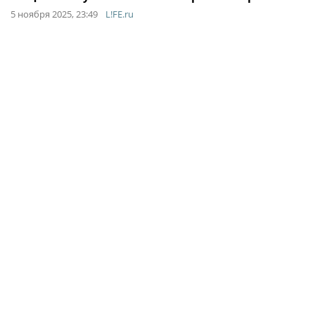
5 ноября 2025, 23:49
L!FE.ru