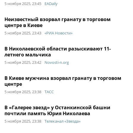
5 ноября 2025, 23:45
EADaily
Неизвестный взорвал гранату в торговом
центре в Киеве
5 ноября 2025, 23:43
«РИА Новости»
В Николаевской области разыскивают 11-
летнего мальчика
5 ноября 2025, 23:42
Novosti-n.org
В Киеве мужчина взорвал гранату в торговом
центре
5 ноября 2025, 23:38
ТАСС
В «Галерее звезд» у Останкинской башни
почтили память Юрия Николаева
5 ноября 2025, 23:38
Телеканал «Звезда»