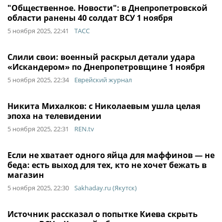
"Общественное. Новости": в Днепропетровской
области ранены 40 солдат ВСУ 1 ноября
5 ноября 2025, 22:41
ТАСС
Слили свои: военный раскрыл детали удара
«Искандером» по Днепропетровщине 1 ноября
5 ноября 2025, 22:34
Еврейский журнал
Никита Михалков: с Николаевым ушла целая
эпоха на телевидении
5 ноября 2025, 22:31
REN.tv
Если не хватает одного яйца для маффинов — не
беда: есть выход для тех, кто не хочет бежать в
магазин
5 ноября 2025, 22:30
Sakhaday.ru (Якутск)
Источник рассказал о попытке Киева скрыть