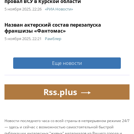
провал ВСУ в Курской области
5 ноября 2025, 22:26
«РИА Новости»
Назван актерский состав перезапуска
франшизы «Фантомас»
5 ноября 2025, 22:21
Рамблер
Еще новости
Rss.plus
Новости последнего часа со всей страны в непрерывном режиме 24/7
— здесь и сейчас с возможностью самостоятельной быстрой
публикации интересных "живых" материалов из Вашего города и