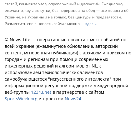
статей, комментариев, опровержений и дискуссий. Ежедневно,
ежечасно, круглые сутки, без перерывов на обед — все новости об
Украине, из Украины и не только, без цензуры и предвзятости.
Разместить свою новость сейчас можно —
здесь
.
© News-Life — оперативные новости с мест событий по
всей Украине (ежеминутное обновление, авторский
контент, мгновенная публикация) с архивом и поиском по
городам и регионам при помощи современных
инженерных решений и алгоритмов от NL, с
использованием технологических элементов
самообучающегося "искусственного интеллекта" при
информационной ресурсной поддержке международной
веб-группы
123ru.net
в партнёрстве с сайтом
SportsWeek.org
и проектом
News24
.