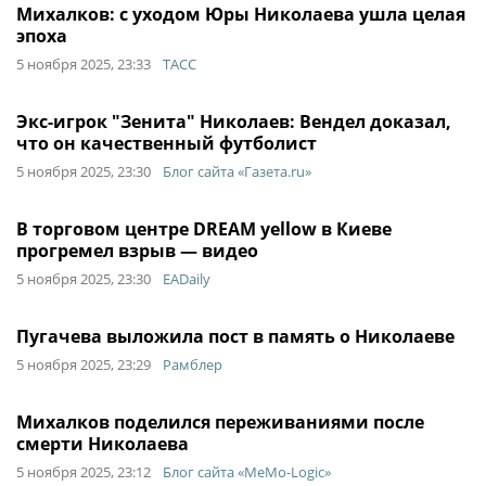
Михалков: с уходом Юры Николаева ушла целая
эпоха
5 ноября 2025, 23:33
ТАСС
Экс-игрок "Зенита" Николаев: Вендел доказал,
что он качественный футболист
5 ноября 2025, 23:30
Блог сайта «Газета.ru»
В торговом центре DREAM yellow в Киеве
прогремел взрыв — видео
5 ноября 2025, 23:30
EADaily
Пугачева выложила пост в память о Николаеве
5 ноября 2025, 23:29
Рамблер
Михалков поделился переживаниями после
смерти Николаева
5 ноября 2025, 23:12
Блог сайта «MeMo-Logic»