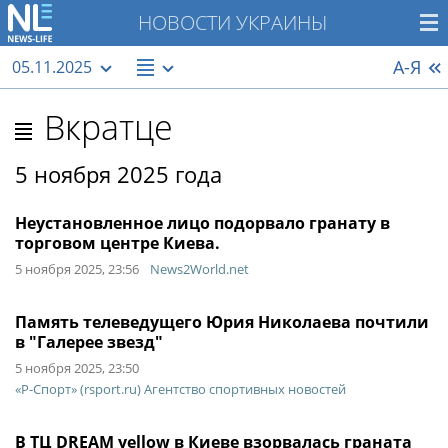
НОВОСТИ УКРАИНЫ
А-Я
05.11.2025
Вкратце
5 ноября 2025 года
Неустановленное лицо подорвало гранату в
торговом центре Киева.
5 ноября 2025, 23:56
News2World.net
Память телеведущего Юрия Николаева почтили
в "Галерее звезд"
5 ноября 2025, 23:50
«Р-Спорт» (rsport.ru) Агентство спортивных новостей
В ТЦ DREAM yellow в Киеве взорвалась граната