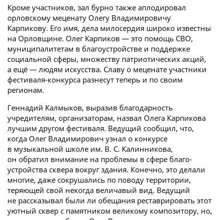
Кроме участников, зал бурно также аплодировал
орловскому меценату Олегу Владимировичу
Карпикову. Его имя, дела милосердия широко известны
на Орловщине. Олег Карпиков — это помощь СВО,
муниципалитетам в благоустройстве и поддержке
социальной сферы, множеству патриотических акций,
а ещё — людям искусства. Славу о меценате участники
фестиваля-конкурса разнесут теперь и по своим
регионам.
Геннадий Калмыков, выразив благодарность
учредителям, организаторам, назвал Олега Карпикова
лучшим другом фестиваля. Ведущий сообщил, что,
когда Олег Владимирович узнал о конкурсе
в музыкальной школе им. В. С. Калинникова,
он обратил внимание на проблемы в сфере благо­
устройства сквера вокруг здания. Конечно, это делали
многие, даже сокрушались по поводу территории,
теряющей свой некогда величавый вид. Ведущий
не рассказывал были ли обещания реставрировать этот
уютный сквер с памятником великому композитору, но,