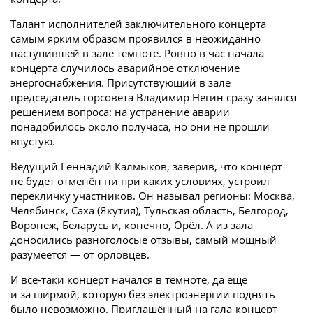
Талант исполнителей заключительного концерта
самым ярким образом проявился в неожиданно
наступившей в зале темноте. Ровно в час начала
концерта случилось аварийное отключение
энергоснабжения. Присутствующий в зале
председатель горсовета Владимир Негин сразу занялся
решением вопроса: на устранение аварии
понадобилось около получаса, но они не прошли
впустую.
Ведущий Геннадий Калмыков, заверив, что концерт
не будет отменён ни при каких условиях, устроил
перекличку участников. Он называл регионы: Москва,
Челябинск, Саха (Якутия), Тульская область, Белгород,
Воронеж, Беларусь и, конечно, Орёл. А из зала
доносились разноголосые отзывы, самый мощный
разумеется — от орловцев.
И всё-таки концерт начался в темноте, да ещё
и за ширмой, которую без электроэнергии поднять
было невозможно. Приглашённый на гала-концерт