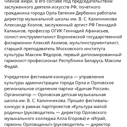
членов жюри. В его составе под председательством
заслуженного деятеля искусств РФ, почётного
гражданина города Орла Евгения Дербенко работали
директор музыкальной школы им. В. С. Калинникова
Александр Козлов, заслуженный артист РФ Геннадий
Калмыков, профессор ОГИК Геннадий Афанасьев,
солист-­инструменталист Воронежской государственной
филармонии Алексей Акимов, мультинструменталист,
старший преподаватель Московского института
культуры Максим Фёдоров, первый дипломированный
гармонист-профессионал Республики Беларусь Максим
Федяй.
Учредители фестиваля-конкурса — управление
культуры администрации города Орла и Орловское
региональное отделение партии «Единая Россия».
Организатор — Орловская детская музыкальная
школа им. В. С. Калинникова. Прошёл фестиваль-
конкурс в рамках партпроектов «Культура малой
родины» (руководитель — директор Орловского
музыкального колледжа Алла Егорова) и «Играй,
гармонь Орловщины!» (руководитель — директор