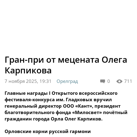
Гран-при от мецената Олега
Карпикова
7 ноября 2025, 19:31
Орелград
0
711
Главные награды I Открытого всероссийского
фестиваля-конкурса им. Гладковых вручил
генеральный директор ООО «Кант», президент
благотворительного фонда «Милосвет» почётный
гражданин города Орла Олег Карпиков.
Орловские корни русской гармони