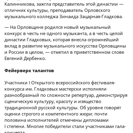
Калинникова, зажгла представитель этой династии —
отличник культуры, преподаватель Орловского
музыкального колледжа Зинаида Зацарная-Гладкова.
— На Орловщине родился новый музыкальный
конкурс в честь не одного музыканта, а в честь целой
династии Гладковых, которая внесла огромнейший
вклад в развитие музыкального искусства Орловщины
и России в целом, — отметил в приветственном слове
Евгений Дербенко.
Фейерверк талантов
Участники I Открытого всероссийского фестиваля-
конкурса им. Гладковых мастерски исполняли
разнообразный по сложности репертуар, демонстрируя
сценическую культуру, красоту и изящество
традиционной русской культуры. Об уровне говорят
оценки строгого и компетентного жюри: почти
половина исполнителей отмечены дипломами
I степени. Многие победители стали участниками гала-
концерта.