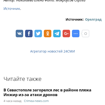
Источник
.
Источник:
Орелград
Агрегатор новостей 24СМИ
Читайте также
В Севастополе загорелся лес в районе пляжа
Инжир из-за атаки дронов
4 часа назад
Crimea-news.com