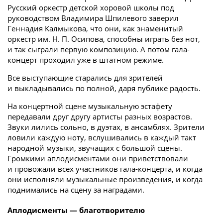
Русский оркестр детской хоровой школы под
руководством Владимира Шпилевого заверил
Геннадия Калмыкова, что они, как знаменитый
оркестр им. Н. П. Осипова, способны играть без нот,
и так сыграли первую композицию. А потом гала-
концерт проходил уже в штатном режиме.
Все выступающие старались для зрителей
и выкладывались по полной, даря публике радость.
На концертной сцене музыкальную эстафету
передавали друг другу артисты разных возрастов.
Звуки лились сольно, в дуэтах, в ансамблях. Зрители
ловили каждую ноту, вслушивались в каждый такт
народной музыки, звучащих с большой сцены.
Громкими аплодисментами они приветствовали
и провожали всех участников гала-­концерта, и когда
они исполняли музыкальные произведения, и когда
поднимались на сцену за наградами.
Аплодисменты — благотворителю