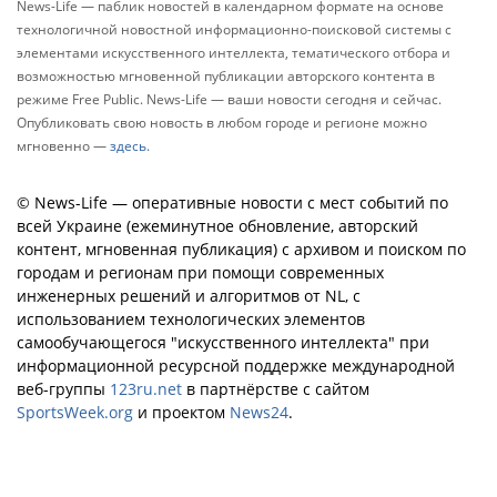
News-Life — паблик новостей в календарном формате на основе
технологичной новостной информационно-поисковой системы с
элементами искусственного интеллекта, тематического отбора и
возможностью мгновенной публикации авторского контента в
режиме Free Public. News-Life — ваши новости сегодня и сейчас.
Опубликовать свою новость в любом городе и регионе можно
мгновенно —
здесь
.
© News-Life — оперативные новости с мест событий по
всей Украине (ежеминутное обновление, авторский
контент, мгновенная публикация) с архивом и поиском по
городам и регионам при помощи современных
инженерных решений и алгоритмов от NL, с
использованием технологических элементов
самообучающегося "искусственного интеллекта" при
информационной ресурсной поддержке международной
веб-группы
123ru.net
в партнёрстве с сайтом
SportsWeek.org
и проектом
News24
.