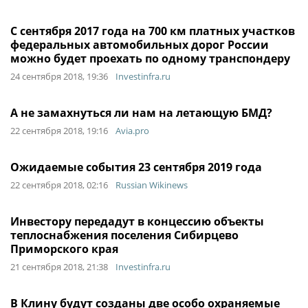
С сентября 2017 года на 700 км платных участков
федеральных автомобильных дорог России
можно будет проехать по одному транспондеру
24 сентября 2018, 19:36
Investinfra.ru
А не замахнуться ли нам на летающую БМД?
22 сентября 2018, 19:16
Avia.pro
Ожидаемые события 23 сентября 2019 года
22 сентября 2018, 02:16
Russian Wikinews
Инвестору передадут в концессию объекты
теплоснабжения поселения Сибирцево
Приморского края
21 сентября 2018, 21:38
Investinfra.ru
В Клину будут созданы две особо охраняемые