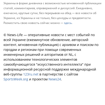
Украины в форме дневника с возможностью мгновенной публикации
статей, комментариев, опровержений и дискуссий. Ежедневно,
ежечасно, круглые сутки, без перерывов на обед — все новости об
Украине, из Украины и не только, без цензуры и предвзятости.
Разместить свою новость сейчас можно —
здесь
.
© News-Life — оперативные новости с мест событий по
всей Украине (ежеминутное обновление, авторский
контент, мгновенная публикация) с архивом и поиском по
городам и регионам при помощи современных
инженерных решений и алгоритмов от NL, с
использованием технологических элементов
самообучающегося "искусственного интеллекта" при
информационной ресурсной поддержке международной
веб-группы
123ru.net
в партнёрстве с сайтом
SportsWeek.org
и проектом
News24
.