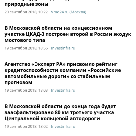
природные зоны
20 сентября 2018, 10:22
Vmo24.ru (Москва)
В Московской области на концессионном
участке ЦКАД-3 построен второй в России экодук
мостового типа
19 сентября 2018, 18:56
Investinfra.ru
Агентство «Эксперт РА» присвоило рейтинг
кредитоспособности компании «Российские
автомобильные дороги» со стабильным
прогнозом
19 сентября 2018, 18:03
Investinfra.ru
В Московской области до конца года будет
заасфальтировано 80 км третьего участка
Центральной кольцевой автодороги
19 сентября 2018, 18:02
Investinfra.ru