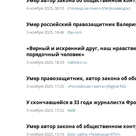
Умер автор закона об общественном кон
4 ноября 2025, 00:10
Столица на онего (Петрозаводск)
Умер российский правозащитник Валери
3 ноября 2025, 18:46
Dw.com
«Верный и искренний друг, наш нравств
порядочный человек»
3 ноября 2025, 18:29
Yabloko.ru
Умер правозащитник, автор закона об о
3 ноября 2025, 17:25
«Российская газета» (Digital RG)
У скончавшейся в 33 года журналиста Фр
3 ноября 2025, 15:52
АиФ
Умер автор закона об общественном кон
3 ноября 2025, 15:19
Блог сайта «Телеканал RTVI»