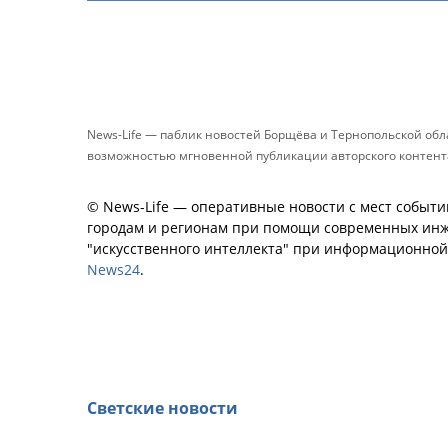
News-Life — паблик новостей Борщёва и Тернопольской об
возможностью мгновенной публикации авторского контента 
© News-Life — оперативные новости с мест событи
городам и регионам при помощи современных инж
"искусственного интеллекта" при информационно
News24
.
Светские новости