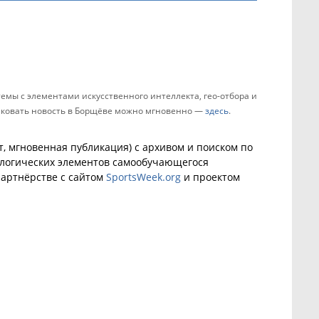
мы с элементами искусственного интеллекта, гео-отбора и
бликовать новость в Борщёве можно мгновенно —
здесь
.
, мгновенная публикация) с архивом и поиском по
ологических элементов самообучающегося
артнёрстве с сайтом
SportsWeek.org
и проектом