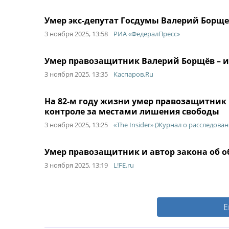
Умер экс-депутат Госдумы Валерий Борщ
3 ноября 2025, 13:58
РИА «ФедералПресс»
Умер правозащитник Валерий Борщёв – и
3 ноября 2025, 13:35
Каспаров.Ru
На 82-м году жизни умер правозащитник
контроле за местами лишения свободы
3 ноября 2025, 13:25
«The Insider» (Журнал о расследован
Умер правозащитник и автор закона об 
3 ноября 2025, 13:19
L!FE.ru
Е