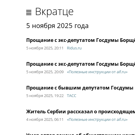
Вкратце
5 ноября 2025 года
Прощание с экс-депутатом Госдумы Борщё
5 ноября 2025, 20:11
Ridus.ru
Прощание с экс-депутатом Госдумы Борщё
5 ноября 2025, 20:09
«Полезные инструкции от aif.ru»
Прощание с бывшим депутатом Госдумы 
5 ноября 2025, 19:22
ТАСС
Житель Сербии рассказал о происходящем
4 ноября 2025, 06:11
«Полезные инструкции от aif.ru»