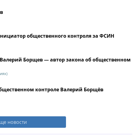
ев
нициатор общественного контроля за ФСИН
 Валерий Борщев — автор закона об общественном
иях)
общественном контроле Валерий Борщёв
ще новости