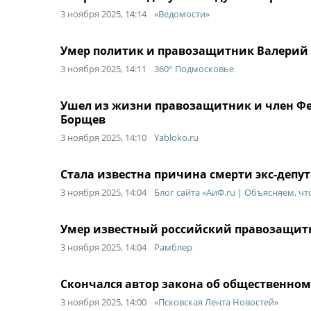
3 ноября 2025, 14:14
«Ведомости»
Умер политик и правозащитник Валерий
3 ноября 2025, 14:11
360° Подмосковье
Ушел из жизни правозащитник и член Ф
Борщев
3 ноября 2025, 14:10
Yabloko.ru
Стала известна причина смерти экс-депу
3 ноября 2025, 14:04
Блог сайта «АиФ.ru | Объясняем, ч
Умер известный российский правозащит
3 ноября 2025, 14:04
Рамблер
Скончался автор закона об общественно
3 ноября 2025, 14:00
«Псковская Лента Новостей»