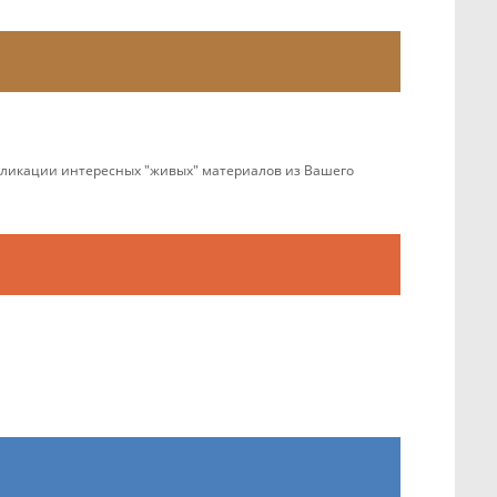
убликации интересных "живых" материалов из Вашего