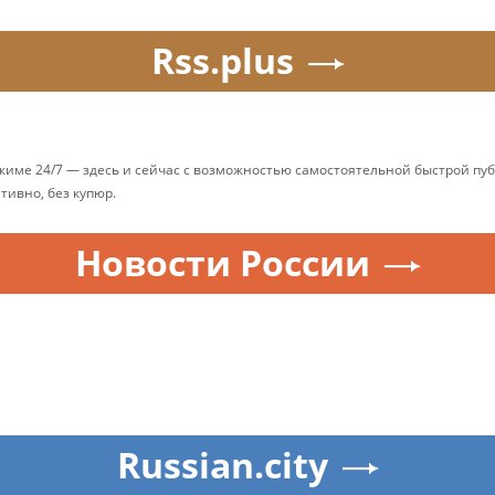
Rss.plus
ежиме 24/7 — здесь и сейчас с возможностью самостоятельной быстрой п
ативно, без купюр.
Новости России
Russian.city