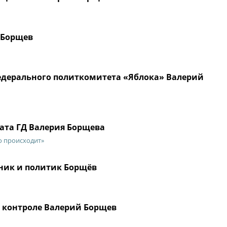
 Борщев
едерального политкомитета «Яблока» Валерий
тата ГД Валерия Борщева
то происходит»
ник и политик Борщёв
м контроле Валерий Борщев