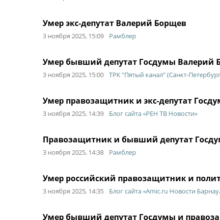
Умер экс-депутат Валерий Борщев
3 ноября 2025, 15:09
Рамблер
Умер бывший депутат Госдумы Валерий 
3 ноября 2025, 15:00
ТРК "Пятый канал" (Санкт-Петербург
Умер правозащитник и экс-депутат Госд
3 ноября 2025, 14:39
Блог сайта «РЕН ТВ Новости»
Правозащитник и бывший депутат Госдум
3 ноября 2025, 14:38
Рамблер
Умер российский правозащитник и поли
3 ноября 2025, 14:35
Блог сайта «Amic.ru Новости Барнау
Умер бывший депутат Госдумы и правоз