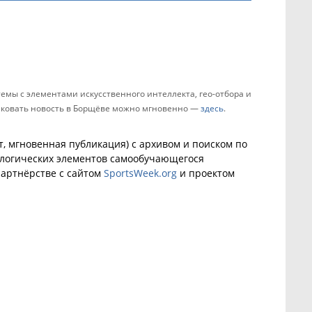
мы с элементами искусственного интеллекта, гео-отбора и
бликовать новость в Борщёве можно мгновенно —
здесь
.
, мгновенная публикация) с архивом и поиском по
ологических элементов самообучающегося
артнёрстве с сайтом
SportsWeek.org
и проектом