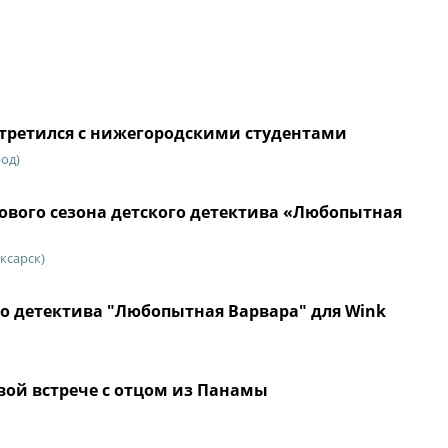
стретился с нижегородскими студентами
од)
ового сезона детского детектива «Любопытная
ксарск)
го детектива "Любопытная Варвара" для Wink
вой встрече с отцом из Панамы