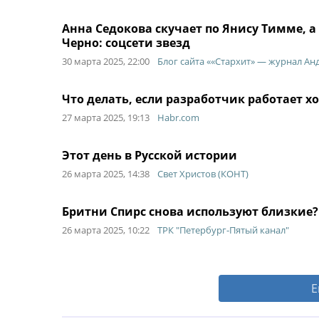
Анна Седокова скучает по Янису Тимме, а
Черно: соцсети звезд
30 марта 2025, 22:00
Блог сайта ««Стархит» — журнал Ан
Что делать, если разработчик работает х
27 марта 2025, 19:13
Habr.com
Этот день в Русской истории
26 марта 2025, 14:38
Свет Христов (КОНТ)
Бритни Спирс снова используют близкие?
26 марта 2025, 10:22
ТРК "Петербург-Пятый канал"
Е