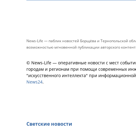
News-Life — паблик новостей Борщёва и Тернопольской об
возможностью мгновенной публикации авторского контента 
© News-Life — оперативные новости с мест событи
городам и регионам при помощи современных инж
"искусственного интеллекта" при информационно
News24
.
Светские новости