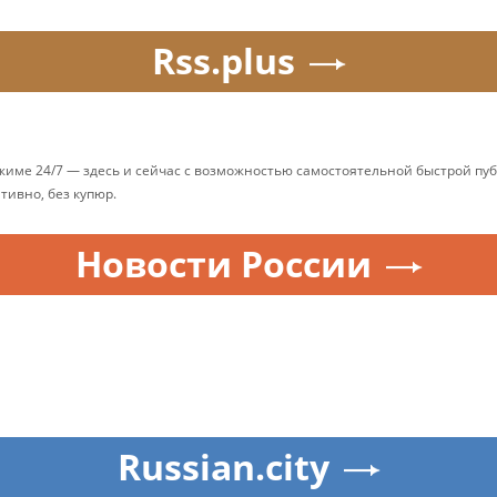
Rss.plus
ежиме 24/7 — здесь и сейчас с возможностью самостоятельной быстрой п
ативно, без купюр.
Новости России
Russian.city