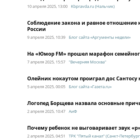
10 апреля 2025, 13:00
Kbpravda.ru (Нальчик)
Соблюдение закона и равное отношение к
России
9 апреля 2025, 10:39
Блог сайта «Аргументы недели»
На «Юмор FM» прошел марафон семейног
7 апреля 2025, 15:57
"Вечерняя Москва"
Олейник нокаутом проиграл дос Сантосу 
5 апреля 2025, 00:05
Блог сайта «Газета.ru»
Логопед Борщева назвала основные прич
2 апреля 2025, 10:47
АиФ
Почему ребенок не выговаривает звук «р
2 апреля 2025, 04:51
ТРК "Пятый канал" (Санкт-Петербург