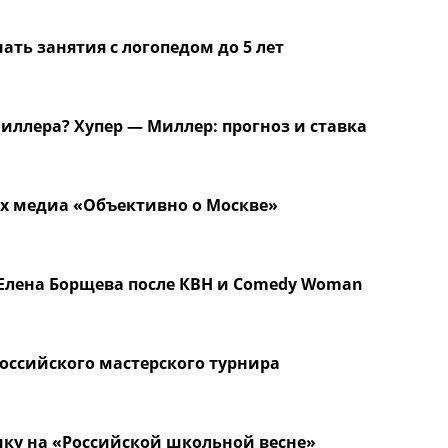
ать занятия с логопедом до 5 лет
ллера? Хупер — Миллер: прогноз и ставка
х медиа «Объективно о Москве»
 Елена Борщева после КВН и Comedy Woman
оссийского мастерского турнира
ику на «Российской школьной весне»