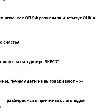
о всем: как ОП РФ развивала институт ОНК в
о счастья
нокаутом на турнире BKFC 71
ины, почему дети не выговаривают «р»
» — разбираемся в причинах с логопедом
)