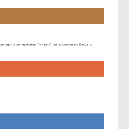
убликации интересных "живых" материалов из Вашего