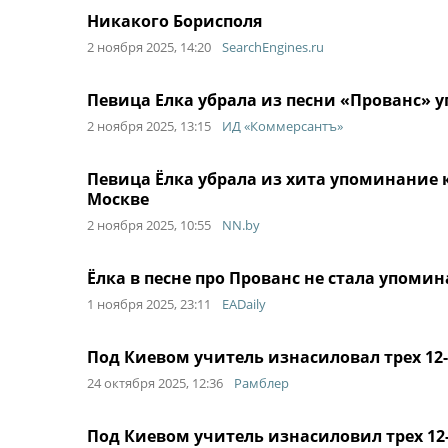
Никакого Борисполя
2 ноября 2025, 14:20
SearchEngines.ru
Певица Елка убрала из песни «Прованс» 
2 ноября 2025, 13:15
ИД «Коммерсантъ»
Певица Ёлка убрала из хита упоминание 
Москве
2 ноября 2025, 10:55
NN.by
Ёлка в песне про Прованс не стала упоми
1 ноября 2025, 23:11
EADaily
Под Киевом учитель изнасиловал трех 12
24 октября 2025, 12:36
Рамблер
Под Киевом учитель изнасиловил трех 12