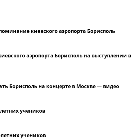
упоминание киевского аэропорта Борисполь
киевского аэропорта Борисполь на выступлении в
нать Борисполь на концерте в Москве — видео
-летних учеников
-летних учеников