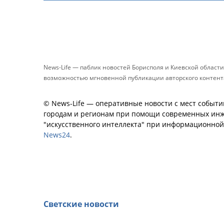
News-Life — паблик новостей Борисполя и Киевской област
возможностью мгновенной публикации авторского контента 
© News-Life — оперативные новости с мест событи
городам и регионам при помощи современных инж
"искусственного интеллекта" при информационно
News24
.
Светские новости