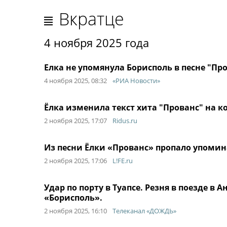
Вкратце
4 ноября 2025 года
Елка не упомянула Борисполь в песне "Пр
4 ноября 2025, 08:32
«РИА Новости»
Ёлка изменила текст хита "Прованс" на к
2 ноября 2025, 17:07
Ridus.ru
Из песни Ёлки «Прованс» пропало упомин
2 ноября 2025, 17:06
L!FE.ru
Удар по порту в Туапсе. Резня в поезде в 
«Борисполь».
2 ноября 2025, 16:10
Телеканал «ДОЖДЬ»