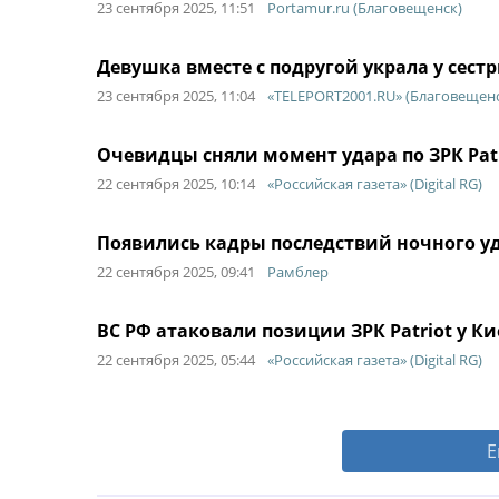
23 сентября 2025, 11:51
Portamur.ru (Благовещенск)
Девушка вместе с подругой украла у сест
23 сентября 2025, 11:04
«TELEPORT2001.RU» (Благовещенс
Очевидцы сняли момент удара по ЗРК Patr
22 сентября 2025, 10:14
«Российская газета» (Digital RG)
Появились кадры последствий ночного у
22 сентября 2025, 09:41
Рамблер
ВС РФ атаковали позиции ЗРК Patriot у Ки
22 сентября 2025, 05:44
«Российская газета» (Digital RG)
Е