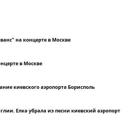
ованс" на концерте в Москве
онцерте в Москве
ание киевского аэропорта Борисполь
Англии. Елка убрала из песни киевский аэропорт