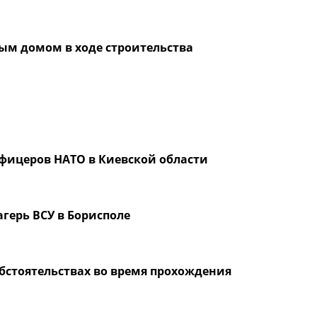
лым домом в ходе строительства
фицеров НАТО в Киевской области
герь ВСУ в Борисполе
стоятельствах во время прохождения