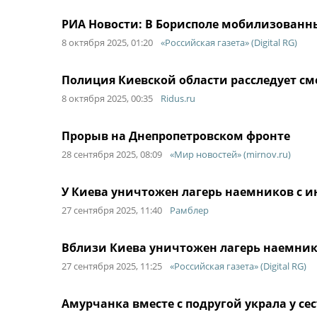
РИА Новости: В Борисполе мобилизованн
8 октября 2025, 01:20
«Российская газета» (Digital RG)
Полиция Киевской области расследует 
8 октября 2025, 00:35
Ridus.ru
Прорыв на Днепропетровском фронте
28 сентября 2025, 08:09
«Мир новостей» (mirnov.ru)
У Киева уничтожен лагерь наемников с 
27 сентября 2025, 11:40
Рамблер
Вблизи Киева уничтожен лагерь наемник
27 сентября 2025, 11:25
«Российская газета» (Digital RG)
Амурчанка вместе с подругой украла у се