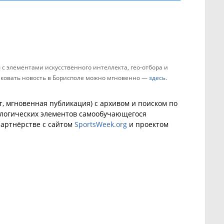
с элементами искусственного интеллекта, гео-отбора и
ликовать новость в Борисполе можно мгновенно —
здесь
.
, мгновенная публикация) с архивом и поиском по
ологических элементов самообучающегося
артнёрстве с сайтом
SportsWeek.org
и проектом