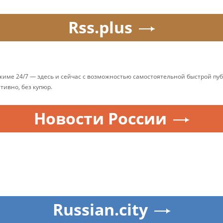
Rss.plus
ежиме 24/7 — здесь и сейчас с возможностью самостоятельной быстрой п
ативно, без купюр.
Новости России
Russian.city