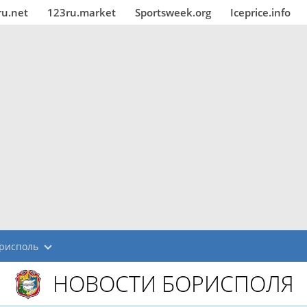
ru.net
123ru.market
Sportsweek.org
Iceprice.info
рисполь
НОВОСТИ БОРИСПОЛЯ