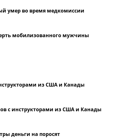
ый умер во время медкомиссии
смерть мобилизованного мужчины
инструкторами из США и Канады
ов с инструкторами из США и Канады
стры деньги на поросят