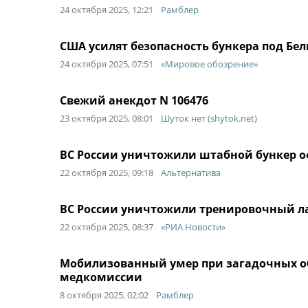
24 октября 2025, 12:21
Рамблер
США усилят безопасность бункера под Бе
24 октября 2025, 07:51
«Мировое обозрение»
Свежий анекдот N 106476
23 октября 2025, 08:01
Шуток нет (shytok.net)
ВС России уничтожили штабной бункер о
22 октября 2025, 09:18
Альтернатива
ВС России уничтожили тренировочный ла
22 октября 2025, 08:37
«РИА Новости»
Мобилизованный умер при загадочных об
медкомиссии
8 октября 2025, 02:02
Рамблер