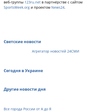
веб-группы
123ru.net
в партнёрстве с сайтом
SportsWeek.org
и проектом
News24
.
Светские новости
Агрегатор новостей 24СМИ
Сегодня в Украине
Другие новости дня
Все города России от А до Я