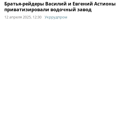
Братья-рейдеры Василий и Евгений Астионы
приватизировали водочный завод
12 апреля 2025, 12:30
Укррудпром