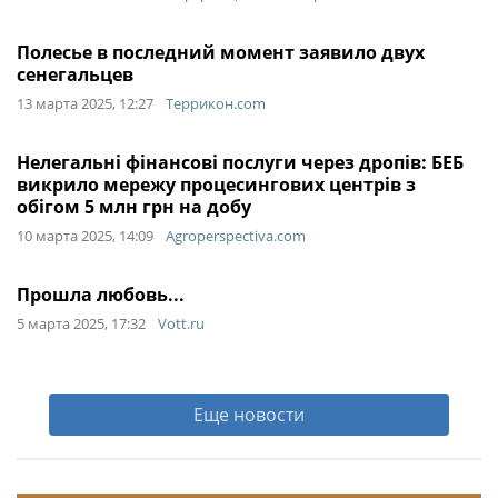
Полесье в последний момент заявило двух
сенегальцев
13 марта 2025, 12:27
Террикон.com
Нелегальні фінансові послуги через дропів: БЕБ
викрило мережу процесингових центрів з
обігом 5 млн грн на добу
10 марта 2025, 14:09
Agroperspectiva.com
Прошла любовь...
5 марта 2025, 17:32
Vott.ru
Еще новости