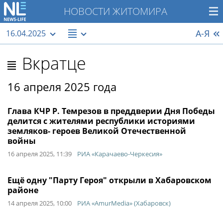
НОВОСТИ ЖИТОМИРА
А-Я
16.04.2025
Вкратце
16 апреля 2025 года
Глава КЧР Р. Темрезов в преддверии Дня Победы
делится с жителями республики историями
земляков- героев Великой Отечественной
войны
16 апреля 2025, 11:39
РИА «Карачаево-Черкесия»
Ещё одну "Парту Героя" открыли в Хабаровском
районе
14 апреля 2025, 10:00
РИА «AmurMedia» (Хабаровск)