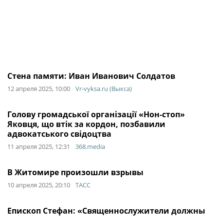
Стена памяти: Иван Иванович Солдатов
12 апреля 2025, 10:00
Vr-vyksa.ru (Выкса)
Голову громадської організації «Нон-стоп»
Яковця, що втік за кордон, позбавили
адвокатського свідоцтва
11 апреля 2025, 12:31
368.media
В Житомире произошли взрывы
10 апреля 2025, 20:10
ТАСС
Епископ Стефан: «Священнослужители должны