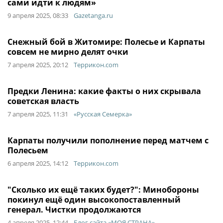
сами идти к людям»
9 апреля 2025, 08:33
Gazetanga.ru
Снежный бой в Житомире: Полесье и Карпаты
совсем не мирно делят очки
7 апреля 2025, 20:12
Террикон.com
Предки Ленина: какие факты о них скрывала
советская власть
7 апреля 2025, 11:31
«Русская Семерка»
Карпаты получили пополнение перед матчем с
Полесьем
6 апреля 2025, 14:12
Террикон.com
"Сколько их ещё таких будет?": Минобороны
покинул ещё один высокопоставленный
генерал. Чистки продолжаются
4 апреля 2025, 12:44
Блог сайта «МОЯ СТРАНА»