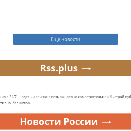
Еще новости
Rss.plus
ежиме 24/7 — здесь и сейчас с возможностью самостоятельной быстрой п
ативно, без купюр.
Новости России