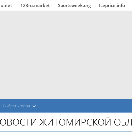
ru.net
123ru.market
Sportsweek.org
Iceprice.info
Выбрать город
ОВОСТИ ЖИТОМИРСКОЙ ОБЛ