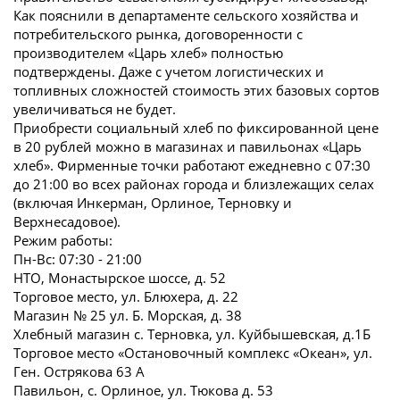
Как пояснили в департаменте сельского хозяйства и
потребительского рынка, договоренности с
производителем «Царь хлеб» полностью
подтверждены. Даже с учетом логистических и
топливных сложностей стоимость этих базовых сортов
увеличиваться не будет.
Приобрести социальный хлеб по фиксированной цене
в 20 рублей можно в магазинах и павильонах «Царь
хлеб». Фирменные точки работают ежедневно с 07:30
до 21:00 во всех районах города и близлежащих селах
(включая Инкерман, Орлиное, Терновку и
Верхнесадовое).
Режим работы:
Пн-Вс: 07:30 - 21:00
НТО, Монастырское шоссе, д. 52
Торговое место, ул. Блюхера, д. 22
Магазин № 25 ул. Б. Морская, д. 38
Хлебный магазин с. Терновка, ул. Куйбышевская, д.1Б
Торговое место «Остановочный комплекс «Океан», ул.
Ген. Острякова 63 А
Павильон, с. Орлиное, ул. Тюкова д. 53