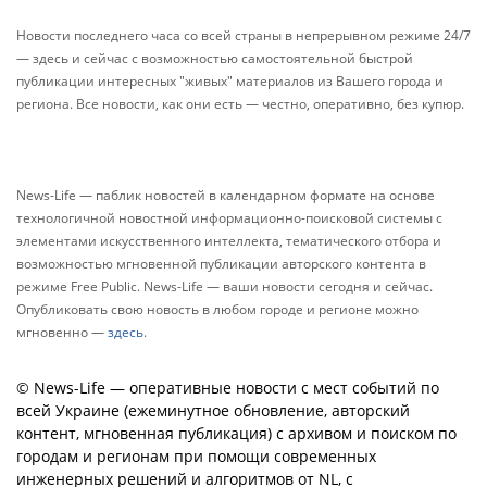
Новости последнего часа со всей страны в непрерывном режиме 24/7
— здесь и сейчас с возможностью самостоятельной быстрой
публикации интересных "живых" материалов из Вашего города и
региона. Все новости, как они есть — честно, оперативно, без купюр.
News-Life — паблик новостей в календарном формате на основе
технологичной новостной информационно-поисковой системы с
элементами искусственного интеллекта, тематического отбора и
возможностью мгновенной публикации авторского контента в
режиме Free Public. News-Life — ваши новости сегодня и сейчас.
Опубликовать свою новость в любом городе и регионе можно
мгновенно —
здесь
.
© News-Life — оперативные новости с мест событий по
всей Украине (ежеминутное обновление, авторский
контент, мгновенная публикация) с архивом и поиском по
городам и регионам при помощи современных
инженерных решений и алгоритмов от NL, с